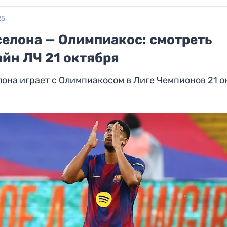
25
селона — Олимпиакос: смотреть
айн ЛЧ 21 октября
она играет с Олимпиакосом в Лиге Чемпионов 21 о