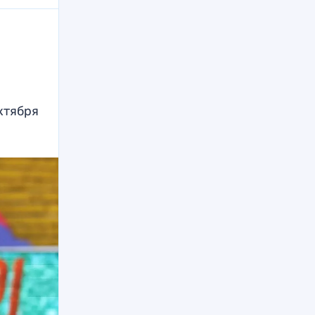
ктября