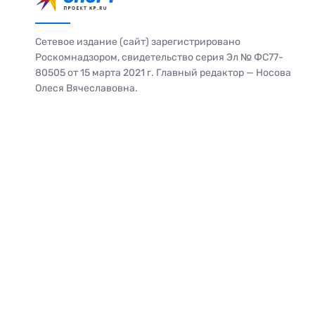
Сетевое издание (сайт) зарегистрировано
Роскомнадзором, свидетельство серия Эл № ФС77-
80505 от 15 марта 2021 г. Главный редактор — Носова
Олеся Вячеславовна.