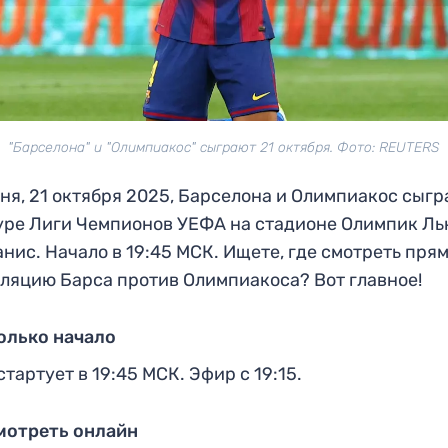
"Барселона" и "Олимпиакос" сыграют 21 октября. Фото: REUTERS
ня, 21 октября 2025, Барселона и Олимпиакос сыгр
уре Лиги Чемпионов УЕФА на стадионе Олимпик Л
нис. Начало в 19:45 МСК. Ищете, где смотреть пря
ляцию Барса против Олимпиакоса? Вот главное!
олько начало
стартует в 19:45 МСК. Эфир с 19:15.
мотреть онлайн