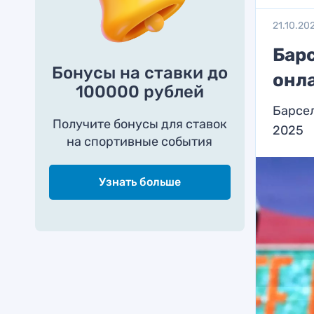
21.10.20
Бар
Бонусы на ставки до
онл
100000 рублей
Барсел
Получите бонусы для ставок
2025
на спортивные события
Узнать больше