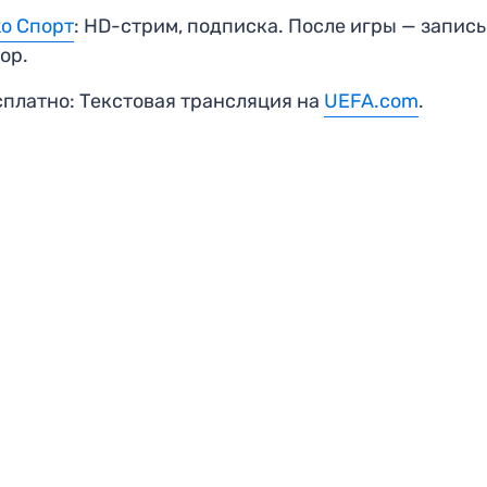
ko Спорт
: HD-стрим, подписка. После игры — запись
ор.
сплатно: Текстовая трансляция на
UEFA.com
.