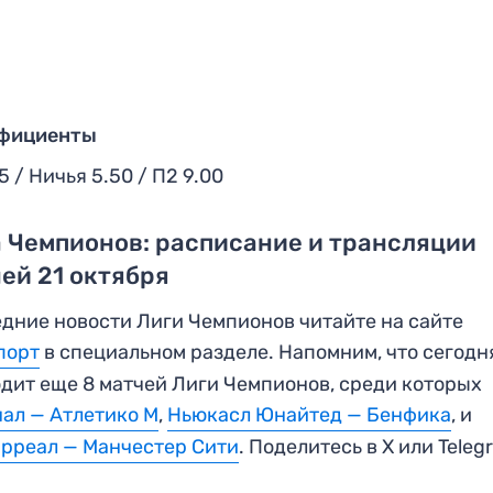
фициенты
25 / Ничья 5.50 / П2 9.00
 Чемпионов: расписание и трансляции
ей 21 октября
дние новости Лиги Чемпионов читайте на сайте
порт
в специальном разделе. Напомним, что сегодн
дит еще 8 матчей Лиги Чемпионов, среди которых
ал — Атлетико М
,
Ньюкасл Юнайтед — Бенфика
, и
рреал — Манчестер Сити
. Поделитесь в X или Teleg