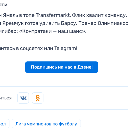
сти
 Ямаль в топе Transfermarkt, Флик хвалит команду.
 Яремчук готов удивить Барсу. Тренер Олимпиако
либар: «Контратаки — наш шанс».
итесь в соцсетях или Telegram!
Подпишись на нас в Дзене!
иться
бол
Лига чемпионов по футболу