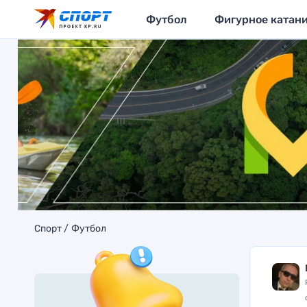
Футбол
Фигурное катан
Спорт
Футбол