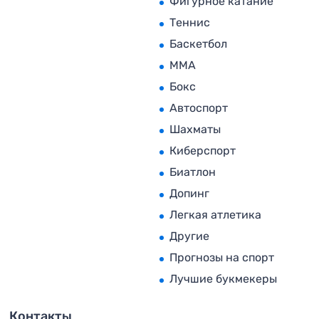
Фигурное катание
Теннис
Баскетбол
MMA
Бокс
Автоспорт
Шахматы
Киберспорт
Биатлон
Допинг
Легкая атлетика
Другие
Прогнозы на спорт
Лучшие букмекеры
Контакты