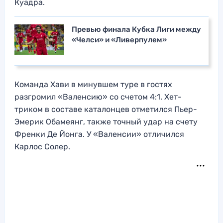
Куадра.
Превью финала Кубка Лиги между
«Челси» и «Ливерпулем»
Команда Хави в минувшем туре в гостях
разгромил «Валенсию» со счетом 4:1. Хет-
триком в составе каталонцев отметился Пьер-
Эмерик Обамеянг, также точный удар на счету
Френки Де Йонга. У «Валенсии» отличился
Карлос Солер.