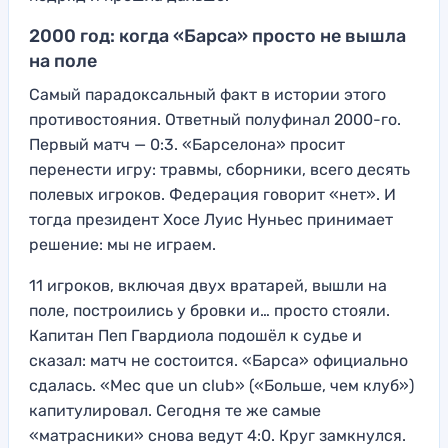
2000 год: когда «Барса» просто не вышла
на поле
Самый парадоксальный факт в истории этого
противостояния. Ответный полуфинал 2000-го.
Первый матч — 0:3. «Барселона» просит
перенести игру: травмы, сборники, всего десять
полевых игроков. Федерация говорит «нет». И
тогда президент Хосе Луис Нуньес принимает
решение: мы не играем.
11 игроков, включая двух вратарей, вышли на
поле, построились у бровки и… просто стояли.
Капитан Пеп Гвардиола подошёл к судье и
сказал: матч не состоится. «Барса» официально
сдалась. «Мес que un club» («Больше, чем клуб»)
капитулировал. Сегодня те же самые
«матрасники» снова ведут 4:0. Круг замкнулся.