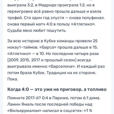
выиграла 3:2, в Мадриде проиграла 1:2, но в
переигровке всё равно прошла дальше и взяла
трофей. Сто один год спустя — снова полуфинал,
снова первый матч 4:0 в пользу «Атлетико».
Судьба явно любит пошутить.
За всю историю в Кубке команды провели 25
нокаут-таймов. «Барса» прошла дальше в 15,
«Атлетико» — в 10. Но последние четыре раза
(2009, 2015, 2017 и прошлый сезон) всегда
выигрывала именно «Барселона». И каждый раз
потом брала Кубок. Традиция на их стороне.
Пока.
Когда 4:0 — это уже не приговор, а топливо
Помните 2017-й? 0:4 в Париже, потом 6:1 дома.
Ламин Ямаль после последней победы над
«Вильярреалом» написал в соцсетях: «1 %