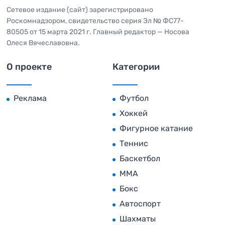
Сетевое издание (сайт) зарегистрировано
Роскомнадзором, свидетельство серия Эл № ФС77-
80505 от 15 марта 2021 г. Главный редактор — Носова
Олеся Вячеславовна.
О проекте
Категории
Реклама
Футбол
Хоккей
Фигурное катание
Теннис
Баскетбол
MMA
Бокс
Автоспорт
Шахматы