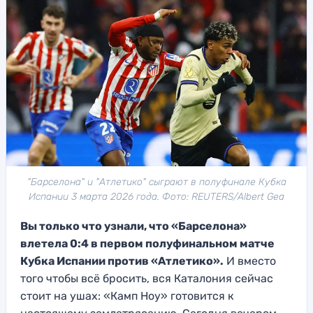
"Барселона" и "Атлетико" сыграют в полуфинале Кубка
Испании 3 марта 2026 года. Фото: REUTERS/Albert Gea
Вы только что узнали, что «Барселона»
влетела 0:4 в первом полуфинальном матче
Кубка Испании против «Атлетико».
И вместо
того чтобы всё бросить, вся Каталония сейчас
стоит на ушах: «Камп Ноу» готовится к