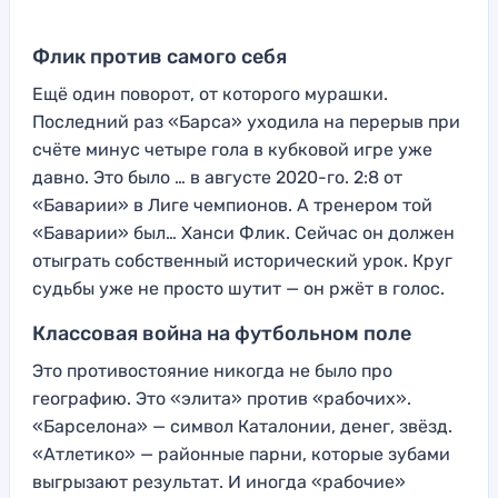
Флик против самого себя
Ещё один поворот, от которого мурашки.
Последний раз «Барса» уходила на перерыв при
счёте минус четыре гола в кубковой игре уже
давно. Это было … в августе 2020-го. 2:8 от
«Баварии» в Лиге чемпионов. А тренером той
«Баварии» был… Ханси Флик. Сейчас он должен
отыграть собственный исторический урок. Круг
судьбы уже не просто шутит — он ржёт в голос.
Классовая война на футбольном поле
Это противостояние никогда не было про
географию. Это «элита» против «рабочих».
«Барселона» — символ Каталонии, денег, звёзд.
«Атлетико» — районные парни, которые зубами
выгрызают результат. И иногда «рабочие»