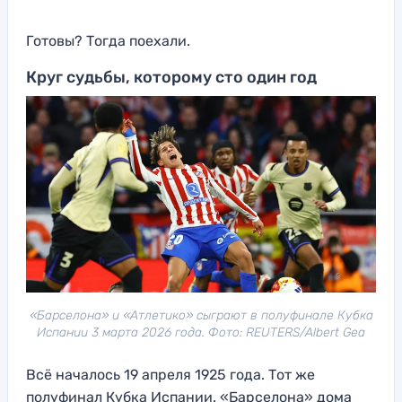
Готовы? Тогда поехали.
Круг судьбы, которому сто один год
«Барселона» и «Атлетико» сыграют в полуфинале Кубка
Испании 3 марта 2026 года. Фото: REUTERS/Albert Gea
Всё началось 19 апреля 1925 года. Тот же
полуфинал Кубка Испании. «Барселона» дома