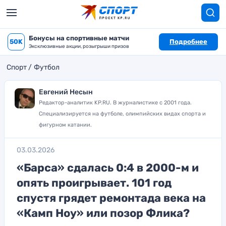
Бонусы на спортивные матчи
50K
Подробнее
Эксклюзивные акции, розыгрыши призов
Спорт
Футбол
Евгений Несын
Редактор-аналитик KP.RU. В журналистике с 2001 года.
Специализируется на футболе, олимпийских видах спорта и
фигурном катании.
03.03.2026
«Барса» сдалась 0:4 в 2000-м и
опять проигрывает. 101 год
спустя грядет ремонтада века на
«Камп Ноу» или позор Флика?