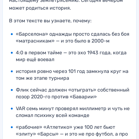
настоящему землетрясению. Сегодня вечером
может родиться история.
В этом тексте вы узнаете, почему:
«Барселона» однажды просто сдалась без боя
«матрасникам» — и это было в 2000-м
4:0 в первом тайме — это эхо 1943 года, когда
мир ещё воевал
история ровно через 101 год замкнула круг на
том же этапе турнира
Флик сейчас должен «отыграть» собственный
позор 2020-го против «Баварии»
VAR семь минут проверял миллиметр и чуть не
сломал психику всей команде
«рабочие» «Атлетико» уже 100 лет бьют
«элиту» «Барсы» — и это не про футбол, а про