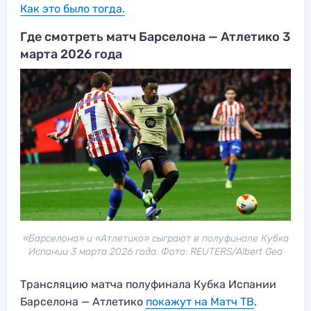
Как это было тогда.
Где смотреть матч Барселона — Атлетико 3
марта 2026 года
«Барселона» и «Атлетико» сыграют в полуфинале Кубка
Испании 3 марта 2026 года. Фото: REUTERS/Albert Gea
Трансляцию матча полуфинала Кубка Испании
Барселона — Атлетико
покажут на Матч ТВ
.