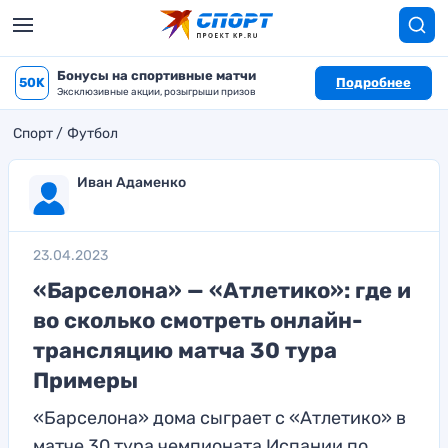
Бонусы на спортивные матчи
50K
Подробнее
Эксклюзивные акции, розыгрыши призов
Спорт
Футбол
Иван Адаменко
23.04.2023
«Барселона» — «Атлетико»: где и
во сколько смотреть онлайн-
трансляцию матча 30 тура
Примеры
«Барселона» дома сыграет с «Атлетико» в
матче 30 тура чемпионата Испании по