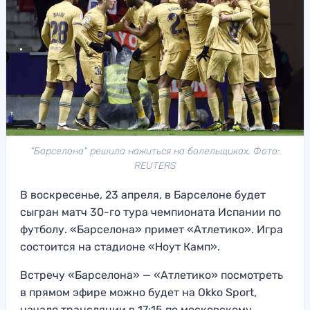
"Барселона" решила нажиться на болельщиках. Фото:
REUTERS
В воскресенье, 23 апреля, в Барселоне будет
сыгран матч 30-го тура чемпионата Испании по
футболу. «Барселона» примет «Атлетико». Игра
состоится на стадионе «Ноут Камп».
Встречу «Барселона» — «Атлетико» посмотреть
в прямом эфире можно будет на Okko Sport,
начало трансляции в 17:15 по московскому