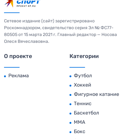
Сетевое издание (сайт) зарегистрировано
Роскомнадзором, свидетельство серия Эл № ФС77-
80505 от 15 марта 2021 г. Главный редактор — Носова
Олеся Вячеславовна.
О проекте
Категории
Реклама
Футбол
Хоккей
Фигурное катание
Теннис
Баскетбол
MMA
Бокс