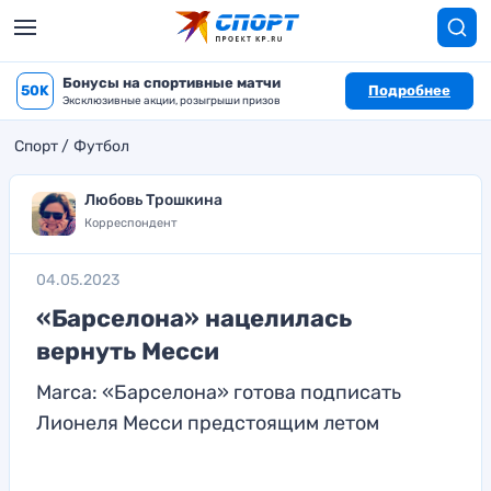
Бонусы на спортивные матчи
50K
Подробнее
Эксклюзивные акции, розыгрыши призов
Спорт
Футбол
Любовь Трошкина
Корреспондент
04.05.2023
«Барселона» нацелилась
вернуть Месси
Marca: «Барселона» готова подписать
Лионеля Месси предстоящим летом