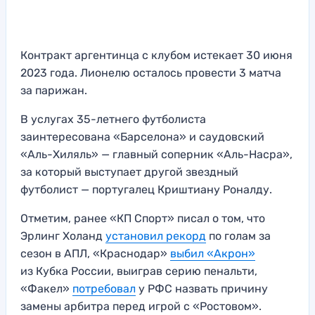
Контракт аргентинца с клубом истекает 30 июня
2023 года. Лионелю осталось провести 3 матча
за парижан.
В услугах 35-летнего футболиста
заинтересована «Барселона» и саудовский
«Аль-Хиляль» — главный соперник «Аль-Насра»,
за который выступает другой звездный
футболист — португалец Криштиану Роналду.
Отметим, ранее «КП Спорт» писал о том, что
Эрлинг Холанд
установил рекорд
по голам за
сезон в АПЛ, «Краснодар»
выбил «Акрон»
из Кубка России, выиграв серию пенальти,
«Факел»
потребовал
у РФС назвать причину
замены арбитра перед игрой с «Ростовом».