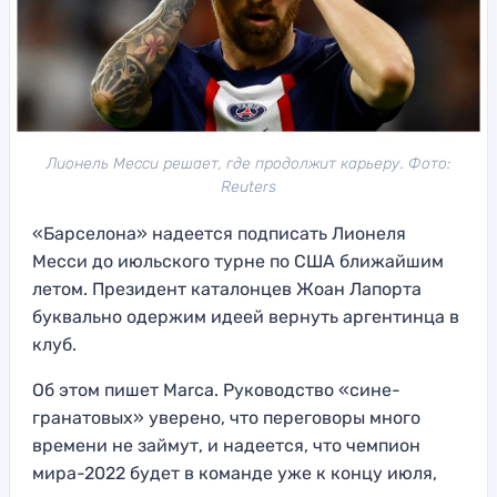
Лионель Месси решает, где продолжит карьеру. Фото:
Reuters
«Барселона» надеется подписать Лионеля
Месси до июльского турне по США ближайшим
летом. Президент каталонцев Жоан Лапорта
буквально одержим идеей вернуть аргентинца в
клуб.
Об этом пишет Marca. Руководство «сине-
гранатовых» уверено, что переговоры много
времени не займут, и надеется, что чемпион
мира-2022 будет в команде уже к концу июля,