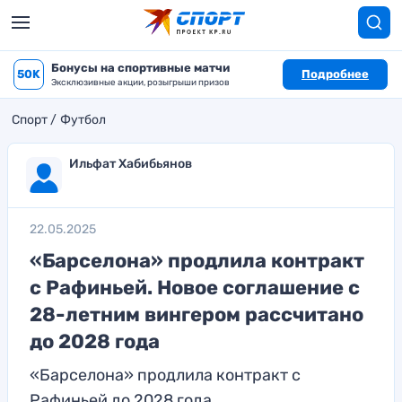
Бонусы на спортивные матчи
50K
Подробнее
Эксклюзивные акции, розыгрыши призов
Спорт
Футбол
Ильфат Хабибьянов
22.05.2025
«Барселона» продлила контракт
с Рафиньей. Новое соглашение с
28-летним вингером рассчитано
до 2028 года
«Барселона» продлила контракт с
Рафиньей до 2028 года