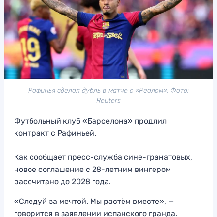
Рафинья сделал дубль в матче с «Реалом». Фото:
Reuters
Футбольный клуб «Барселона» продлил
контракт с Рафиньей.
Как сообщает пресс-служба сине-гранатовых,
новое соглашение с 28-летним вингером
рассчитано до 2028 года.
«Следуй за мечтой. Мы растём вместе», —
говорится в заявлении испанского гранда.