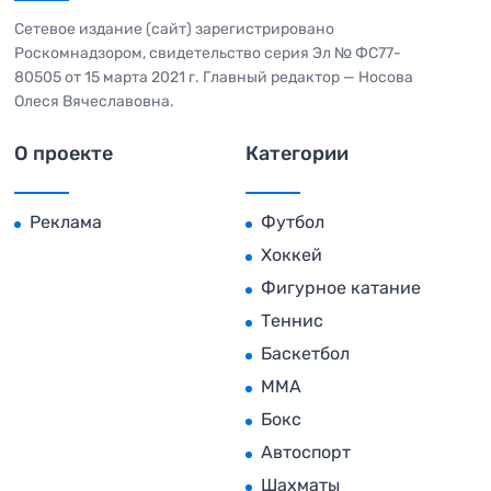
Сетевое издание (сайт) зарегистрировано
Роскомнадзором, свидетельство серия Эл № ФС77-
80505 от 15 марта 2021 г. Главный редактор — Носова
Олеся Вячеславовна.
О проекте
Категории
Реклама
Футбол
Хоккей
Фигурное катание
Теннис
Баскетбол
MMA
Бокс
Автоспорт
Шахматы