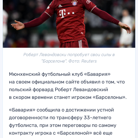
Роберт Левандовски попробует свои силы в
"Барселоне". Фото: Reuters
Мюнхенский футбольный клуб «Бавария»
на своем официальном сайте объявил о том, что
польский форвард Роберт Левандовский
в скором времени станет игроком «Барселоны».
«Бавария» сообщила о достижении устной
договоренности по трансферу 33-летнего
футболиста, при этом переговоры по самому
контракту игрока с «Барселоной» всё еще