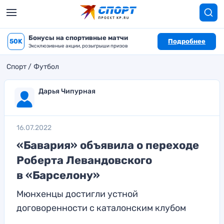
Бонусы на спортивные матчи
50K
Подробнее
Эксклюзивные акции, розыгрыши призов
Спорт
Футбол
Дарья Чипурная
16.07.2022
«Бавария» объявила о переходе
Роберта Левандовского
в «Барселону»
Мюнхенцы достигли устной
договоренности с каталонским клубом