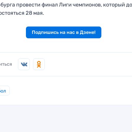
бурга провести финал Лиги чемпионов, который д
остояться 28 мая.
Подпишись на нас в Дзене!
иться
бол