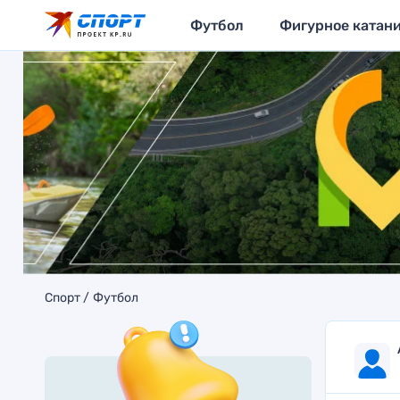
Футбол
Фигурное катан
Спорт
Футбол