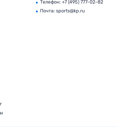
Телефон:
+7 (495) 777-02-82
Почта:
sports@kp.ru
т
ры