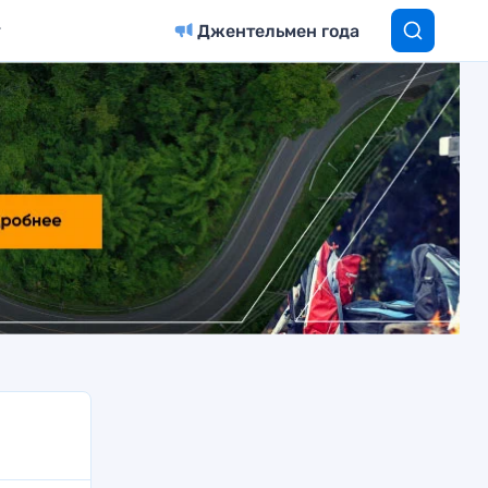
Джентельмен года