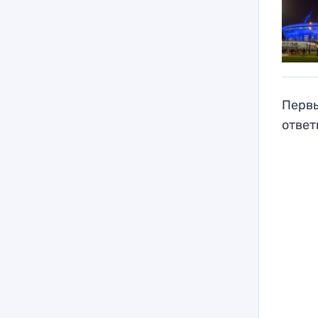
Первы
ответ