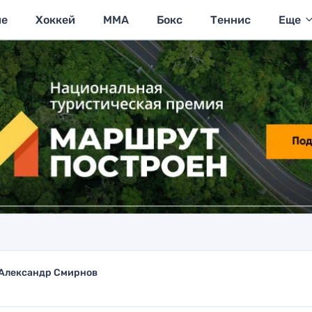
ие
Хоккей
MMA
Бокс
Теннис
Еще
Александр Смирнов