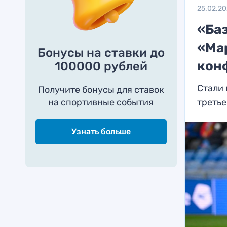
25.02.2
«Баз
«Ма
Бонусы на ставки до
кон
100000 рублей
Стали
Получите бонусы для ставок
на спортивные события
третье
Узнать больше