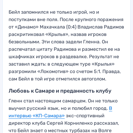
Бейл запомнился не только игрой, но и
поступками вне поля. После крупного поражения
от «Динамо» Махачкала (0:4) Владислав Радимов
раскритиковал «Крылья», назвав игроков
безвольными. Эти слова задели Гленна. Он
распечатал цитату Радимова и разместил ее на
шкафчиках игроков в раздевалке. Результат не
заставил ждать: в следующем туре «Крылья»
разгромили «Локомотив» со счетом 5:1. Правда,
сам Бейл в той игре отметился автоголом.
Любовь к Самаре и преданность клубу
Гленн стал настоящим самарцем. Он не только
выучил русский язык, но и полюбил город.
В
интервью «КП-Самара»
экс-спортивный
директор клуба Сергей Корниленко рассказал,
что Бейл знает о местных турбазах на Волге