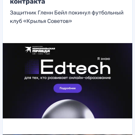
контракта
Защитник Гленн Бейл покинул футбольный
клуб «Крылья Советов»