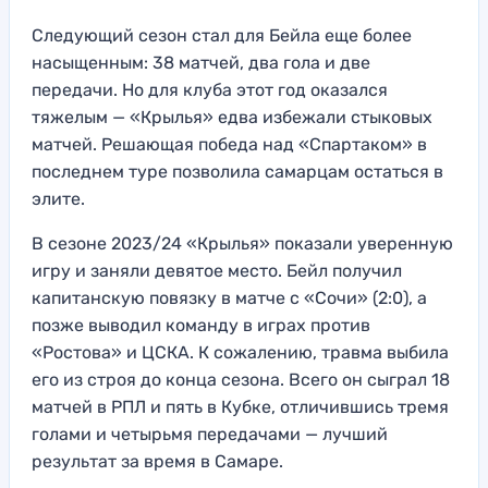
Следующий сезон стал для Бейла еще более
насыщенным: 38 матчей, два гола и две
передачи. Но для клуба этот год оказался
тяжелым — «Крылья» едва избежали стыковых
матчей. Решающая победа над «Спартаком» в
последнем туре позволила самарцам остаться в
элите.
В сезоне 2023/24 «Крылья» показали уверенную
игру и заняли девятое место. Бейл получил
капитанскую повязку в матче с «Сочи» (2:0), а
позже выводил команду в играх против
«Ростова» и ЦСКА. К сожалению, травма выбила
его из строя до конца сезона. Всего он сыграл 18
матчей в РПЛ и пять в Кубке, отличившись тремя
голами и четырьмя передачами — лучший
результат за время в Самаре.