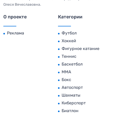
Олеся Вячеславовна.
О проекте
Категории
Реклама
Футбол
Хоккей
Фигурное катание
Теннис
Баскетбол
MMA
Бокс
Автоспорт
Шахматы
Киберспорт
Биатлон