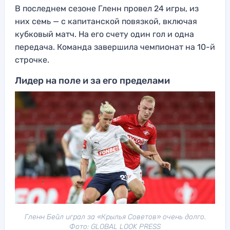
В последнем сезоне Гленн провел 24 игры, из
них семь — с капитанской повязкой, включая
кубковый матч. На его счету один гол и одна
передача. Команда завершила чемпионат на 10-й
строчке.
Лидер на поле и за его пределами
Гленн Бейл играл за «Крылья Советов» очень долго.
Фото: GLOBAL LOOK PRESS