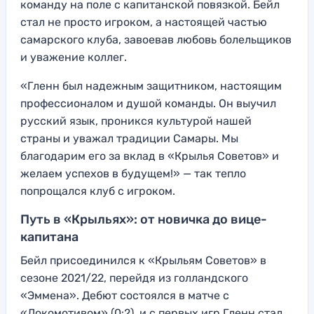
команду на поле с капитанской повязкой. Бейл
стал не просто игроком, а настоящей частью
самарского клуба, завоевав любовь болельщиков
и уважение коллег.
«Гленн был надежным защитником, настоящим
профессионалом и душой команды. Он выучил
русский язык, проникся культурой нашей
страны и уважал традиции Самары. Мы
благодарим его за вклад в «Крылья Советов» и
желаем успехов в будущем!» — так тепло
попрощался клуб с игроком.
Путь в «Крыльях»: от новичка до вице-
капитана
Бейл присоединился к «Крыльям Советов» в
сезоне 2021/22, перейдя из голландского
«Эммена». Дебют состоялся в матче с
«Локомотивом» (0:2), и с первых игр Гленн стал