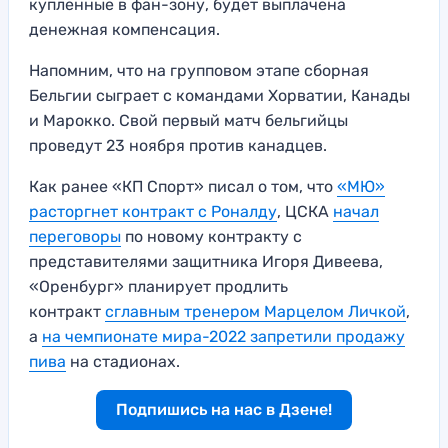
купленные в фан-зону, будет выплачена
денежная компенсация.
Напомним, что на групповом этапе сборная
Бельгии сыграет с командами Хорватии, Канады
и Марокко. Свой первый матч бельгийцы
проведут 23 ноября против канадцев.
Как ранее «КП Спорт» писал о том, что
«МЮ»
расторгнет контракт с Роналду
, ЦСКА
начал
переговоры
по новому контракту с
представителями защитника Игоря Дивеева,
«Оренбург» планирует продлить
контракт
с
главным тренером Марцелом Личкой
,
а
на чемпионате мира-2022 запретили продажу
пива
на стадионах.
Подпишись на нас в Дзене!