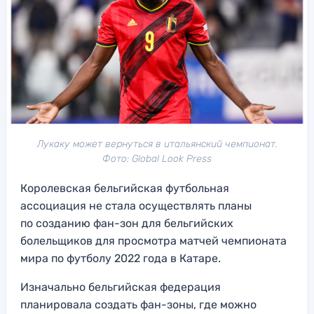
Лукаку может вернуться в итальянский чемпионат.
Фото: Global Look Press
Королевская бельгийская футбольная
ассоциация не стала осуществлять планы
по созданию фан-зон для бельгийских
болельщиков для просмотра матчей чемпионата
мира по футболу 2022 года в Катаре.
Изначально бельгийская федерация
планировала создать фан-зоны, где можно