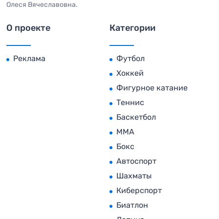
Олеся Вячеславовна.
О проекте
Категории
Реклама
Футбол
Хоккей
Фигурное катание
Теннис
Баскетбол
MMA
Бокс
Автоспорт
Шахматы
Киберспорт
Биатлон