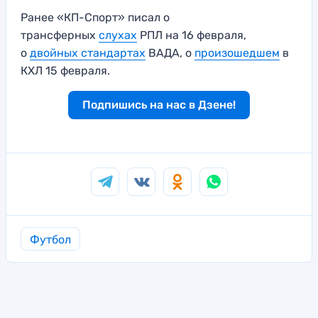
Ранее «КП-Спорт» писал о
трансферных
слухах
РПЛ на 16 февраля,
о
двойных стандартах
ВАДА, о
произошедшем
в
КХЛ 15 февраля.
Подпишись на нас в Дзене!
Футбол