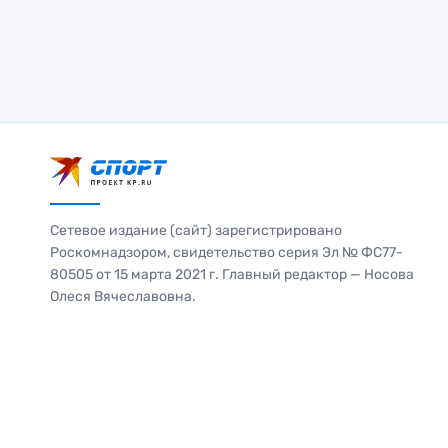
Сетевое издание (сайт) зарегистрировано
Роскомнадзором, свидетельство серия Эл № ФС77-
80505 от 15 марта 2021 г. Главный редактор — Носова
Олеся Вячеславовна.