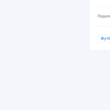
Подел
Фут