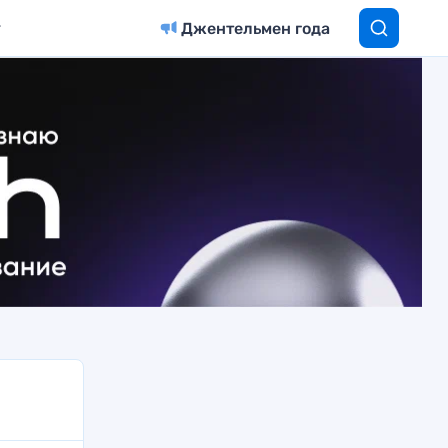
Джентельмен года