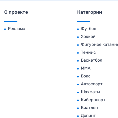
О проекте
Категории
Реклама
Футбол
Хоккей
Фигурное катани
Теннис
Баскетбол
MMA
Бокс
Автоспорт
Шахматы
Киберспорт
Биатлон
Допинг