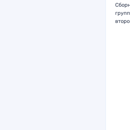
Сборн
групп
второ