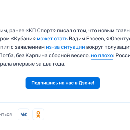
им, ранее «КП Спорт» писал о том, что новым глав
ером «Кубани»
может стать
Вадим Евсеев, «Ювенту
пил с заявлением
из-за ситуации
вокруг полузащи
Погба, без Карпина сборной весело,
но плохо
: Росс
рала впервые за два года.
Подпишись на нас в Дзене!
иться