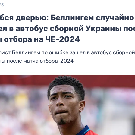
23
бся дверью: Беллингем случайно
ел в автобус сборной Украины по
ы отбора на ЧЕ-2024
ист Беллингем по ошибке зашел в автобус сборно
ны после матча отбора-2024