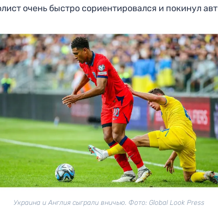
лист очень быстро сориентировался и покинул авт
Украина и Англия сыграли вничью. Фото: Global Look Press