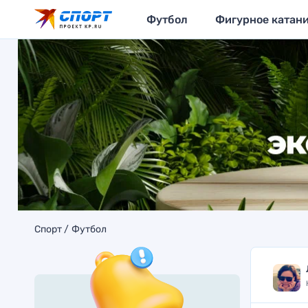
Футбол
Фигурное катан
Спорт
Футбол