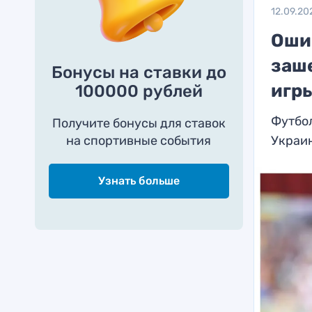
12.09.20
Оши
заш
Бонусы на ставки до
игр
100000 рублей
Футбол
Получите бонусы для ставок
на спортивные события
Украи
Узнать больше