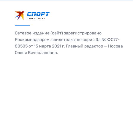
Сетевое издание (сайт) зарегистрировано
Роскомнадзором, свидетельство серия Эл № ФС77-
80505 от 15 марта 2021 г. Главный редактор — Носова
Олеся Вячеславовна.