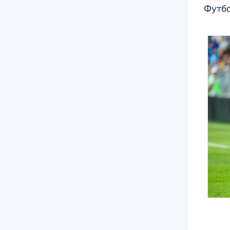
Футбо