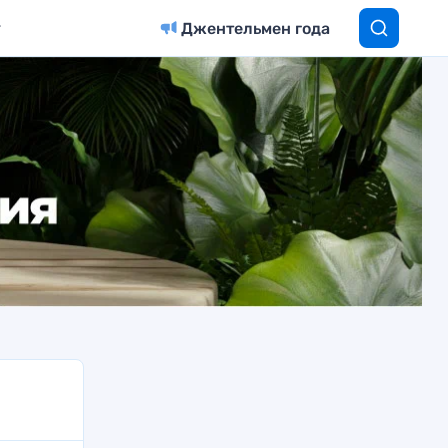
Джентельмен года