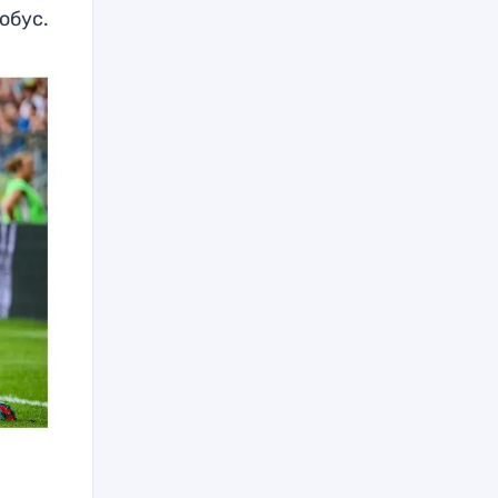
обус.