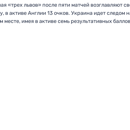
ая «трех львов» после пяти матчей возглавляют с
у, в активе Англии 13 очков. Украина идет следом н
м месте, имея в активе семь результативных баллов