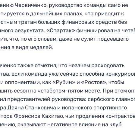
ению Червиченко, руководство команды само не
тируется в дальнейших планах, что приводит к
стным тратам больших финансовых средств без
мого результата. «Спартак» финишировал на четв
ии, что, по его словам, даже не сулит подсевшего
ния в виде медалей.
ченко также отметил, что незачем расходовать
тва, если команда уже сейчас способна конкуриро
и оппонентами, как «Рубин» и «Ростов», чтобы
шить сезон на четвёртом-пятом месте. При этом он
ил представителей руководства: сербского главно
ра Деяна Станковича и испанского спортивного
тора Фрэнсиса Кахигао, чьи продления контрактов
нению, оказывают негативное влияние на клуб.