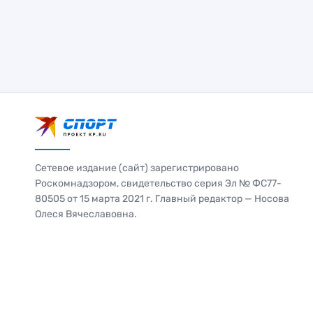
Сетевое издание (сайт) зарегистрировано
Роскомнадзором, свидетельство серия Эл № ФС77-
80505 от 15 марта 2021 г. Главный редактор — Носова
Олеся Вячеславовна.