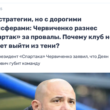
25
стратегии, но с дорогими
нсферами: Червиченко разнес
ртак» за провалы. Почему клуб н
ет выйти из тени?
езидент «Спартака» Червиченко заявил, что Деян
вич губит команду