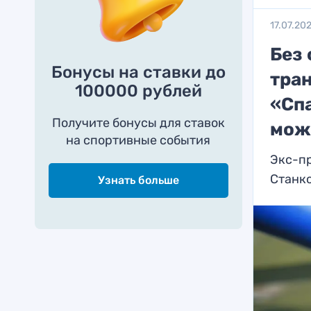
17.07.20
Без 
Бонусы на ставки до
тра
100000 рублей
«Спа
Получите бонусы для ставок
мож
на спортивные события
Экс-пр
Станко
Узнать больше