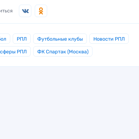
иться
бол
РПЛ
Футбольные клубы
Новости РПЛ
нсферы РПЛ
ФК Спартак (Москва)