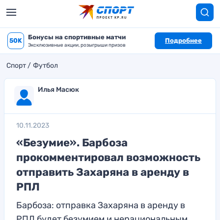
Бонусы на спортивные матчи
50K
Подробнее
Эксклюзивные акции, розыгрыши призов
Спорт
Футбол
Илья Масюк
10.11.2023
«Безумие». Барбоза
прокомментировал возможность
отправить Захаряна в аренду в
РПЛ
Барбоза: отправка Захаряна в аренду в
РПЛ будет безумием и нерациональным