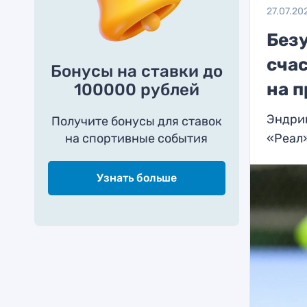
27.07.20
Безу
сча
Бонусы на ставки до
на п
100000 рублей
Эндрик
Получите бонусы для ставок
на спортивные события
«Реал
Узнать больше