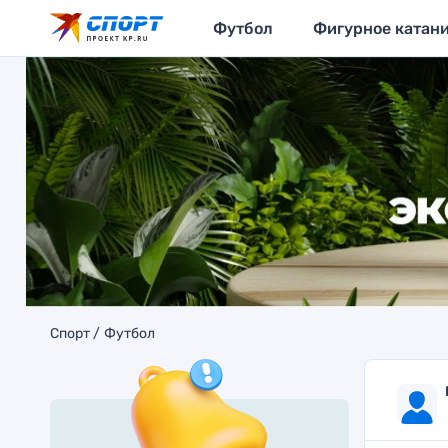
Футбол
Фигурное катан
Спорт
Футбол