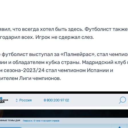
явил, что всегда хотел быть здесь. Футболист также
годарил всех. Игрок не сдержал слез.
 футболист выступал за «Палмейрас», стал чемпи
ии и обладателем кубка страны. Мадридский клуб 
м сезона-2023/24 стал чемпионом Испании и
ителем Лиги чемпионов.