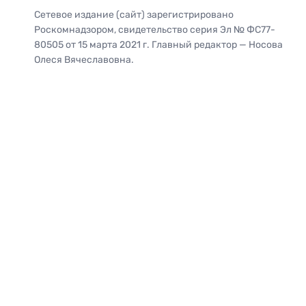
Сетевое издание (сайт) зарегистрировано
Роскомнадзором, свидетельство серия Эл № ФС77-
80505 от 15 марта 2021 г. Главный редактор — Носова
Олеся Вячеславовна.