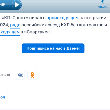
 «КП-Спорт» писал о
происходящем
на открытии
2024,
ряде
российских звезд КХЛ без контрактов и
сходящем
в «Спартаке».
Подпишись на нас в Дзене!
иться
бол