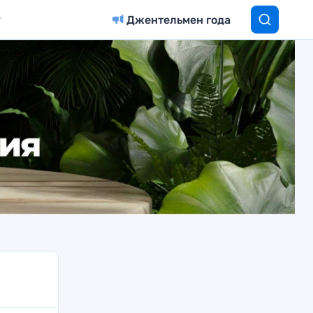
Джентельмен года