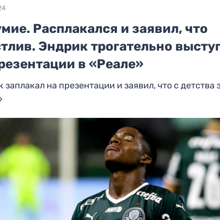
24
мие. Расплакался и заявил, что
стлив. Эндрик трогательно высту
резентации в «Реале»
 заплакал на презентации и заявил, что с детства 
»