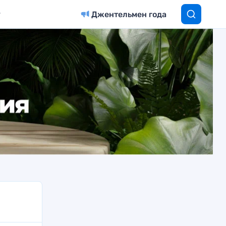
Джентельмен года