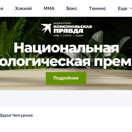
ие
Хоккей
MMA
Бокс
Теннис
Еще
Дарья Чипурная