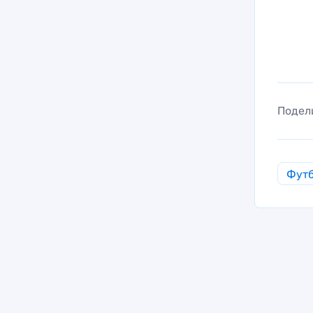
Подел
Фут