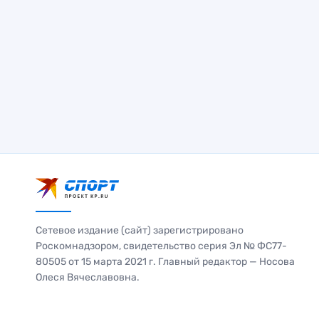
Сетевое издание (сайт) зарегистрировано
Роскомнадзором, свидетельство серия Эл № ФС77-
80505 от 15 марта 2021 г. Главный редактор — Носова
Олеся Вячеславовна.