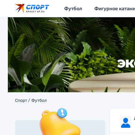
Футбол
Фигурное катан
Спорт
Футбол