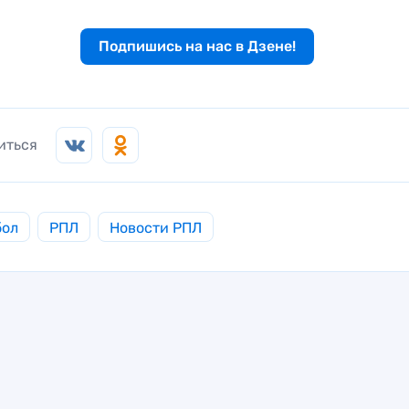
Подпишись на нас в Дзене!
иться
бол
РПЛ
Новости РПЛ