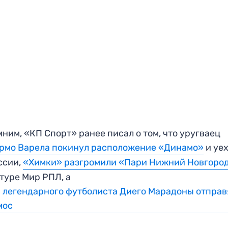
ним, «КП Спорт» ранее писал о том, что уругваец
рмо Варела покинул расположение «Динамо»
и уе
ссии,
«Химки» разгромили «Пари Нижний Новгоро
 туре Мир РПЛ, а
 легендарного футболиста Диего Марадоны отправ
мос