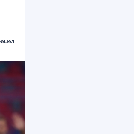
решел