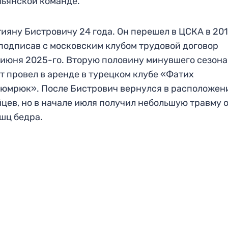
льянской команде.
ияну Бистровичу 24 года. Он перешел в ЦСКА в 20
 подписав с московским клубом трудовой договор
 июня 2025-го. Вторую половину минувшего сезона
т провел в аренде в турецком клубе «Фатих
юмрюк». После Бистрович вернулся в расположен
цев, но в начале июля получил небольшую травму 
шц бедра.