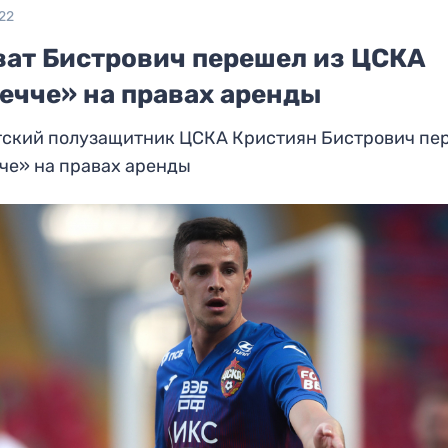
22
ват Бистрович перешел из ЦСКА
ечче» на правах аренды
тский полузащитник ЦСКА Кристиян Бистрович пе
че» на правах аренды