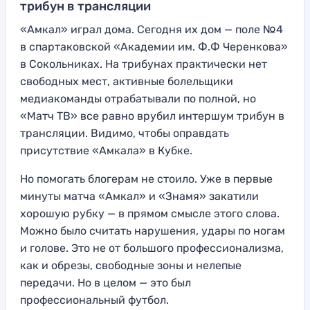
трибун в трансляции
«Амкал» играл дома. Сегодня их дом — поле №4
в спартаковской «Академии им. Ф.Ф Черенкова»
в Сокольниках. На трибунах практически нет
свободных мест, активные болельщики
медиакоманды отрабатывали по полной, но
«Матч ТВ» все равно врубил интершум трибун в
трансляции. Видимо, чтобы оправдать
присутствие «Амкала» в Кубке.
Но помогать блогерам не стоило. Уже в первые
минуты матча «Амкал» и «Знамя» закатили
хорошую рубку — в прямом смысле этого слова.
Можно было считать нарушения, удары по ногам
и голове. Это не от большого профессионализма,
как и обрезы, свободные зоны и нелепые
передачи. Но в целом — это был
профессиональный футбол.