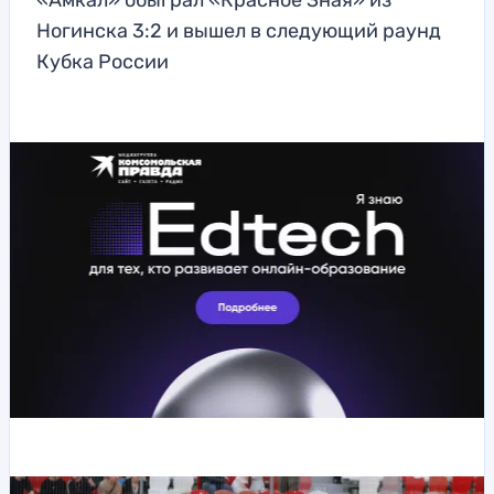
«Амкал» обыграл «Красное Зная» из
Ногинска 3:2 и вышел в следующий раунд
Кубка России