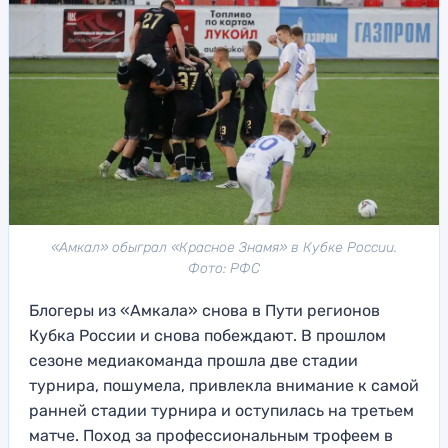
«Амкал» обыграл «Красное Знамя» в Кубке России.
Фото: РФС
Блогеры из «Амкала» снова в Пути регионов
Кубка России и снова побеждают. В прошлом
сезоне медиакоманда прошла две стадии
турнира, пошумела, привлекла внимание к самой
ранней стадии турнира и оступилась на третьем
матче. Поход за профессиональным трофеем в