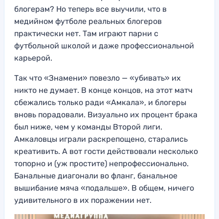
блогерам? Но теперь все выучили, что в
медийном футболе реальных блогеров
практически нет. Там играют парни с
футбольной школой и даже профессиональной
карьерой.
Так что «Знамени» повезло — «убивать» их
никто не думает. В конце концов, на этот матч
сбежались только ради «Амкала», и блогеры
вновь порадовали. Визуально их процент брака
был ниже, чем у команды Второй лиги.
Амкаловцы играли раскрепощено, старались
креативить. А вот гости действовали несколько
топорно и (уж простите) непрофессионально.
Банальные диагонали во фланг, банальное
вышибание мяча «подальше». В общем, ничего
удивительного в их поражении нет.