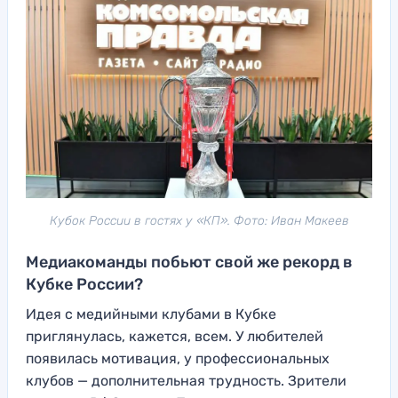
Кубок России в гостях у «КП». Фото: Иван Макеев
Медиакоманды побьют свой же рекорд в
Кубке России?
Идея с медийными клубами в Кубке
приглянулась, кажется, всем. У любителей
появилась мотивация, у профессиональных
клубов — дополнительная трудность. Зрители