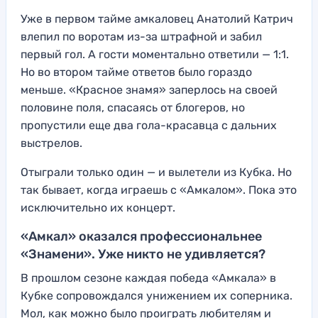
Уже в первом тайме амкаловец Анатолий Катрич
влепил по воротам из-за штрафной и забил
первый гол. А гости моментально ответили — 1:1.
Но во втором тайме ответов было гораздо
меньше. «Красное знамя» заперлось на своей
половине поля, спасаясь от блогеров, но
пропустили еще два гола-красавца с дальних
выстрелов.
Отыграли только один — и вылетели из Кубка. Но
так бывает, когда играешь с «Амкалом». Пока это
исключительно их концерт.
«Амкал» оказался профессиональнее
«Знамени». Уже никто не удивляется?
В прошлом сезоне каждая победа «Амкала» в
Кубке сопровождался унижением их соперника.
Мол, как можно было проиграть любителям и