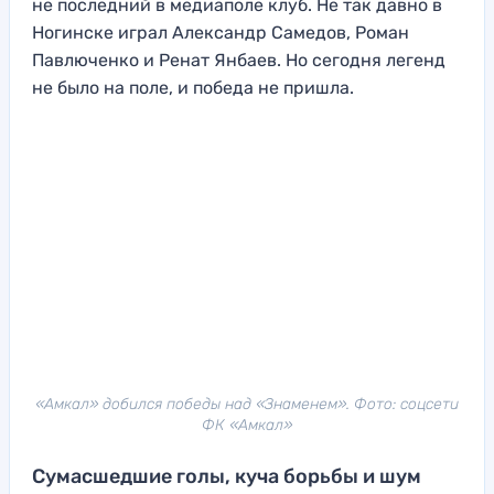
не последний в медиаполе клуб. Не так давно в
Ногинске играл Александр Самедов, Роман
Павлюченко и Ренат Янбаев. Но сегодня легенд
не было на поле, и победа не пришла.
«Амкал» добился победы над «Знаменем». Фото: соцсети
ФК «Амкал»
Сумасшедшие голы, куча борьбы и шум