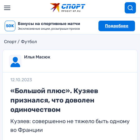
Бонусы на спортивные матчи
50K
Подробнее
Эксклюзивные акции, розыгрыши призов
Спорт
Футбол
Илья Масюк
12.10.2023
«Большой плюс». Кузяев
признался, что доволен
одиночеством
Кузяев: совершенно не тяжело быть одному
во Франции