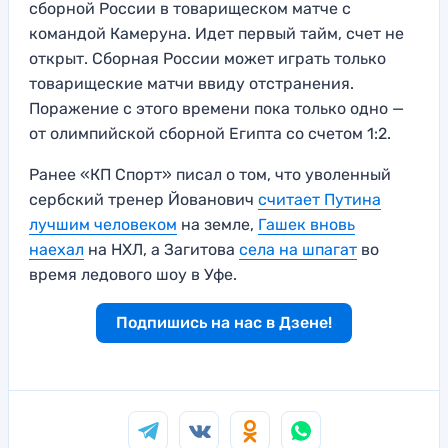
сборной России в товарищеском матче с
командой Камеруна. Идет первый тайм, счет не
открыт. Сборная России может играть только
товарищеские матчи ввиду отстранения.
Поражение с этого времени пока только одно —
от олимпийской сборной Египта со счетом 1:2.
Ранее «КП Спорт» писал о том, что уволенный
сербский тренер Йованович
считает Путина
лучшим человеком
на земле,
Гашек вновь
наехал
на НХЛ, а Загитова
села на шпагат
во
время ледового шоу в Уфе.
Подпишись на нас в Дзене!