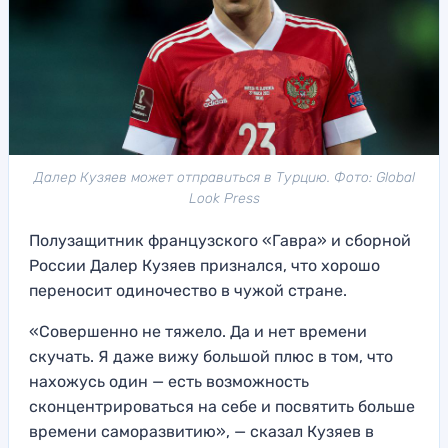
Далер Кузяев может отправиться в Турцию. Фото: Global
Look Press
Полузащитник французского «Гавра» и сборной
России Далер Кузяев признался, что хорошо
переносит одиночество в чужой стране.
«Совершенно не тяжело. Да и нет времени
скучать. Я даже вижу большой плюс в том, что
нахожусь один — есть возможность
сконцентрироваться на себе и посвятить больше
времени саморазвитию», — сказал Кузяев в