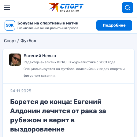
Бонусы на спортивные матчи
50K
Подробнее
Эксклюзивные акции, розыгрыши призов
Спорт
Футбол
Евгений Несын
Редактор-аналитик KP.RU. В журналистике с 2001 года.
Специализируется на футболе, олимпийских видах спорта и
фигурном катании.
24.11.2025
Борется до конца: Евгений
Алдонин лечится от рака за
рубежом и верит в
выздоровление