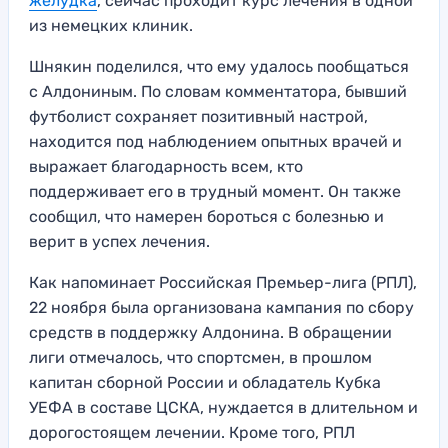
желудка
, сейчас проходит курс лечения в одной
из немецких клиник.
Шнякин поделился, что ему удалось пообщаться
с Алдониным. По словам комментатора, бывший
футболист сохраняет позитивный настрой,
находится под наблюдением опытных врачей и
выражает благодарность всем, кто
поддерживает его в трудный момент. Он также
сообщил, что намерен бороться с болезнью и
верит в успех лечения.
Как напоминает Российская Премьер-лига (РПЛ),
22 ноября была организована кампания по сбору
средств в поддержку Алдонина. В обращении
лиги отмечалось, что спортсмен, в прошлом
капитан сборной России и обладатель Кубка
УЕФА в составе ЦСКА, нуждается в длительном и
дорогостоящем лечении. Кроме того, РПЛ