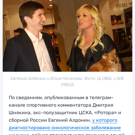
Евгений Алдонин и Юлия Началова. Фото: GLOBAL LOOK
PRESS
По сведениям, опубликованным в телеграм-
канале спортивного комментатора Дмитрия
Шнякина, экс-полузащитник ЦСКА, «Ротора» и
сборной России Евгений Алдонин,
у которого
диагностировано онкологическое заболевание