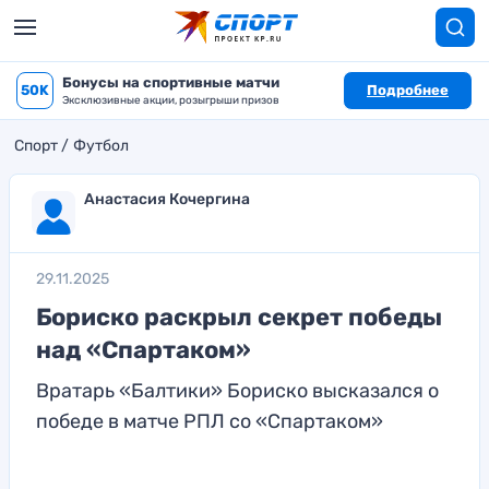
Бонусы на спортивные матчи
50K
Подробнее
Эксклюзивные акции, розыгрыши призов
Спорт
Футбол
Анастасия Кочергина
29.11.2025
Бориско раскрыл секрет победы
над «Спартаком»
Вратарь «Балтики» Бориско высказался о
победе в матче РПЛ со «Спартаком»