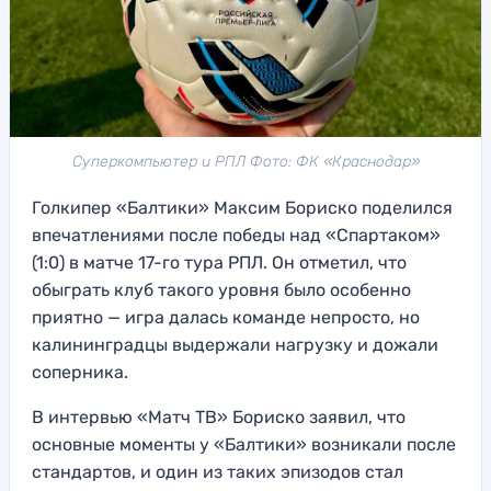
Суперкомпьютер и РПЛ Фото: ФК «Краснодар»
Голкипер «Балтики» Максим Бориско поделился
впечатлениями после победы над «Спартаком»
(1:0) в матче 17-го тура РПЛ. Он отметил, что
обыграть клуб такого уровня было особенно
приятно — игра далась команде непросто, но
калининградцы выдержали нагрузку и дожали
соперника.
В интервью «Матч ТВ» Бориско заявил, что
основные моменты у «Балтики» возникали после
стандартов, и один из таких эпизодов стал