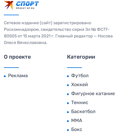
Сетевое издание (сайт) зарегистрировано
Роскомнадзором, свидетельство серия Эл № ФС77-
80505 от 15 марта 2021 г. Главный редактор — Носова
Олеся Вячеславовна.
О проекте
Категории
Реклама
Футбол
Хоккей
Фигурное катание
Теннис
Баскетбол
MMA
Бокс