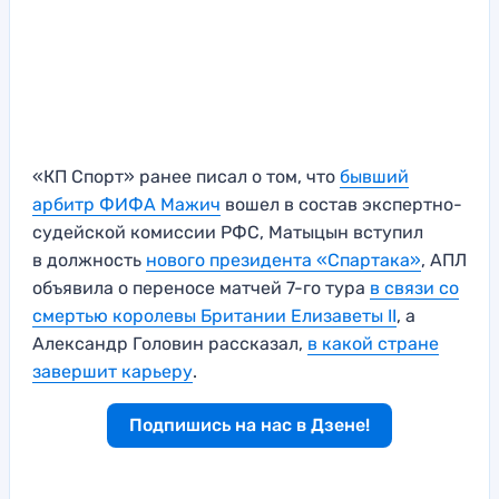
«КП Спорт» ранее писал о том, что
бывший
арбитр ФИФА Мажич
вошел в состав экспертно-
судейской комиссии РФС, Матыцын вступил
в должность
нового президента «Спартака»
, АПЛ
объявила о переносе матчей 7-го тура
в связи со
смертью королевы Британии Елизаветы II
, а
Александр Головин рассказал,
в какой стране
завершит карьеру
.
Подпишись на нас в Дзене!