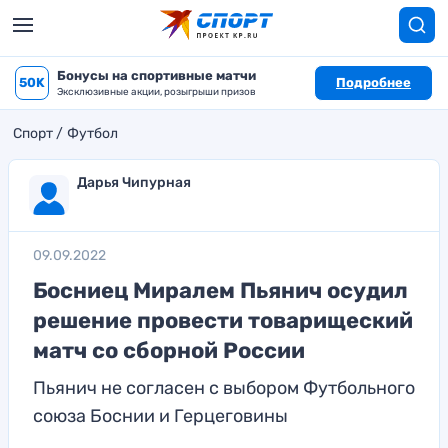
Бонусы на спортивные матчи
50K
Подробнее
Эксклюзивные акции, розыгрыши призов
Спорт
Футбол
Дарья Чипурная
09.09.2022
Босниец Миралем Пьянич осудил
решение провести товарищеский
матч со сборной России
Пьянич не согласен с выбором Футбольного
союза Боснии и Герцеговины