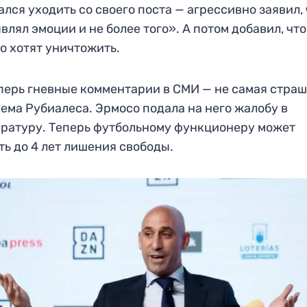
ался уходить со своего поста — агрессивно заявил,
влял эмоции и не более того». А потом добавил, что
о хотят уничтожить.
перь гневные комментарии в СМИ — не самая стра
ема Рубиалеса. Эрмосо подала на него жалобу в
ратуру. Теперь футбольному функционеру может
ть до 4 лет лишения свободы.