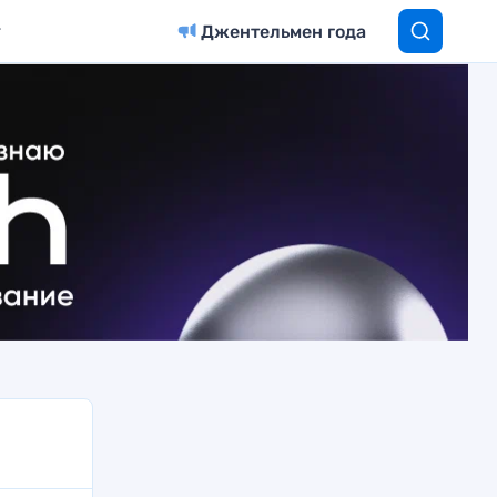
Джентельмен года