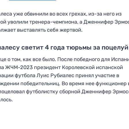
леса уже обвинили во всех грехах, из-за него из
ой уволили тренера-чемпиона, а Дженнифер Эрмо
лжает выставлять себя жертвой.
алесу светит 4 года тюрьмы за поцелуй
це о том, как все было. После победного для Испан
ла ЖЧМ-2023 президент Королевской испанской
ации футбола Луис Рубиалес принял участие в
ждении победительниц. Во время нее функционер 
поцеловал футболистку сборной Дженнифер Эрмос
лось.