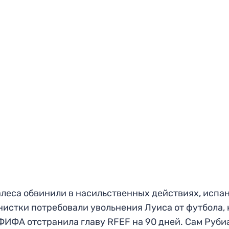
леса обвинили в насильственных действиях, испа
истки потребовали увольнения Луиса от футбола, 
ФИФА отстранила главу RFEF на 90 дней. Сам Руби