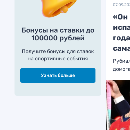
07.09.20
«Он 
испа
Бонусы на ставки до
года
100000 рублей
сам
Получите бонусы для ставок
на спортивные события
Рубиал
домога
Узнать больше