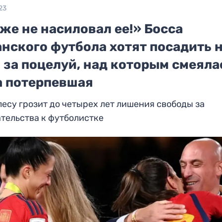
23
же не насиловал ее!» Босса
нского футбола хотят посадить н
 за поцелуй, над которым смеяла
а потерпевшая
есу грозит до четырех лет лишения свободы за
тельства к футболистке