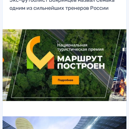
Экс-футболист Бояринцев назвал Семака
одним из сильнейших тренеров России