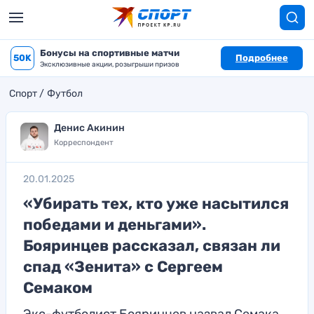
Бонусы на спортивные матчи
50K
Подробнее
Эксклюзивные акции, розыгрыши призов
Спорт
Футбол
Денис Акинин
Корреспондент
20.01.2025
«Убирать тех, кто уже насытился
победами и деньгами».
Бояринцев рассказал, связан ли
спад «Зенита» с Сергеем
Семаком