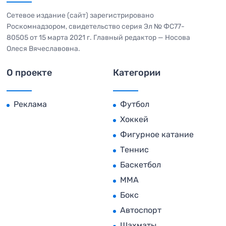
Сетевое издание (сайт) зарегистрировано
Роскомнадзором, свидетельство серия Эл № ФС77-
80505 от 15 марта 2021 г. Главный редактор — Носова
Олеся Вячеславовна.
О проекте
Категории
Реклама
Футбол
Хоккей
Фигурное катание
Теннис
Баскетбол
MMA
Бокс
Автоспорт
Шахматы