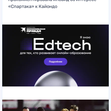
«Спартака» к Кайондо