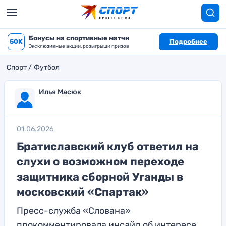
Бонусы на спортивные матчи
50K
Подробнее
Эксклюзивные акции, розыгрыши призов
Спорт
Футбол
Илья Масюк
01.06.2026
Братиславский клуб ответил на
слухи о возможном переходе
защитника сборной Уганды в
московский «Спартак»
Пресс-служба «Слована»
прокомментировала инсайд об интересе