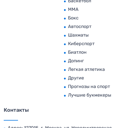
Баскетбол
MMA
Бокс
Автоспорт
Шахматы
Киберспорт
Биатлон
Допинг
Легкая атлетика
Другие
Прогнозы на спорт
Лучшие букмекеры
Контакты
Адрес: 127015, г. Москва, ул. Новодмитровская,