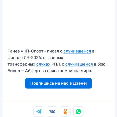
Ранее «КП-Спорт» писал о
случившемся
в
финале ЛЧ-2026, о главных
трансферных
слухах
РПЛ, о
случившемся
в бою
Бивол — Айферт за пояса чемпиона мира.
Подпишись на нас в Дзене!