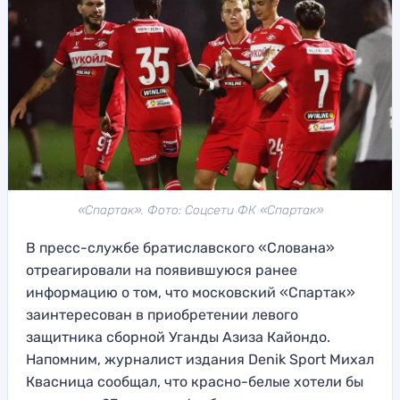
«Спартак». Фото: Соцсети ФК «Спартак»
В пресс-службе братиславского «Слована»
отреагировали на появившуюся ранее
информацию о том, что московский «Спартак»
заинтересован в приобретении левого
защитника сборной Уганды Азиза Кайондо.
Напомним, журналист издания Denik Sport Михал
Квасница сообщал, что красно-белые хотели бы