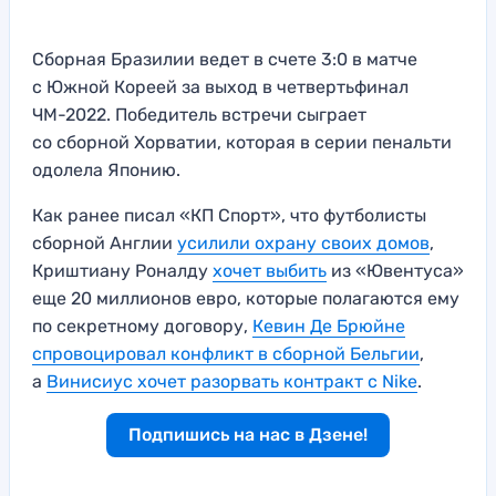
Сборная Бразилии ведет в счете 3:0 в матче
с Южной Кореей за выход в четвертьфинал
ЧМ-2022. Победитель встречи сыграет
со сборной Хорватии, которая в серии пенальти
одолела Японию.
Как ранее писал «КП Спорт», что футболисты
сборной Англии
усилили охрану своих домов
,
Криштиану Роналду
хочет выбить
из «Ювентуса»
еще 20 миллионов евро, которые полагаются ему
по секретному договору,
Кевин Де Брюйне
спровоцировал конфликт в сборной Бельгии
,
а
Винисиус хочет разорвать контракт с Nike
.
Подпишись на нас в Дзене!