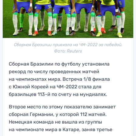
Сборная Бразилии приехала на ЧМ-2022 за победой.
Фото: Reuters
Сборная Бразилии по футболу установила
рекорд по числу проведенных матчей
на чемпионатах мира. Встреча 1/8 финала
с Южной Кореей на ЧМ-2022 стала для
бразильцев 113-й по счету на мундиалях.
Второе место по этому показателю занимает
сборная Германии, у которой 112 матчей.
Немецкая команда не вышла из группы
на чемпионате мира в Катаре, заняв третье