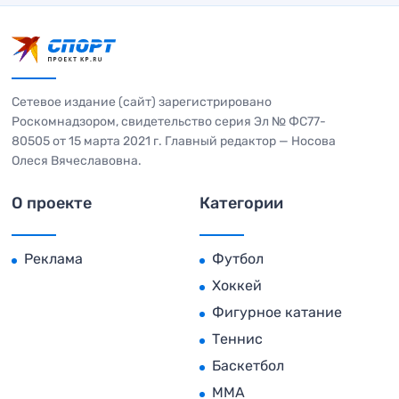
Сетевое издание (сайт) зарегистрировано
Роскомнадзором, свидетельство серия Эл № ФС77-
80505 от 15 марта 2021 г. Главный редактор — Носова
Олеся Вячеславовна.
О проекте
Категории
Реклама
Футбол
Хоккей
Фигурное катание
Теннис
Баскетбол
MMA