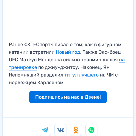
Ранее «КП-Спорт» писал о том, как в фигурном
катании встретили
Новый год
. Также Экс-боец
UFC Матеус Мендонка сильно травмировался
на
тренировке
по джиу-джитсу. Наконец, Ян
Непомнящий разделил
титул лучшего
на ЧМ с
норвежцем Карлсеном.
Подпишись на нас в Дзене!