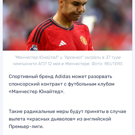
"Манчестер Юнайтед" и "Арсенал" сыграли в 37 туре
чемпионата АПЛ 12 мая в Манчестере. Фото: REUTERS
Спортивный бренд Adidas может разорвать
спонсорский контракт с футбольным клубом
«Манчестер Юнайтед».
Такие радикальные меры будут приняты в случае
вылета «красных дьяволов» из английской
Премьер-лиги.