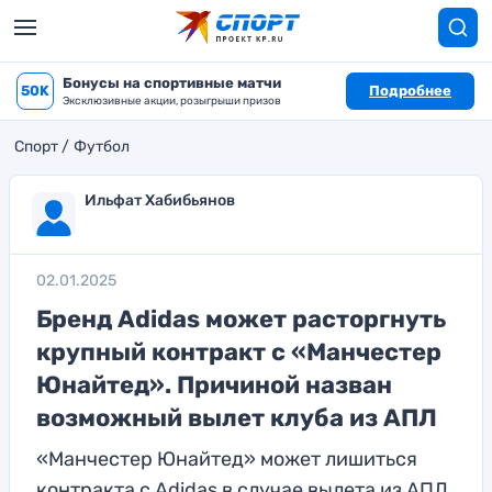
Бонусы на спортивные матчи
50K
Подробнее
Эксклюзивные акции, розыгрыши призов
Спорт
Футбол
Ильфат Хабибьянов
02.01.2025
Бренд Adidas может расторгнуть
крупный контракт с «Манчестер
Юнайтед». Причиной назван
возможный вылет клуба из АПЛ
«Манчестер Юнайтед» может лишиться
контракта с Adidas в случае вылета из АПЛ