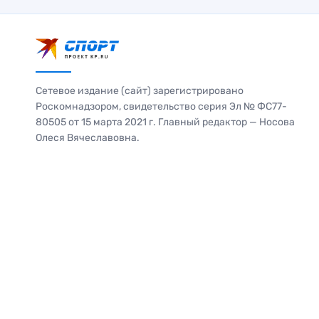
Сетевое издание (сайт) зарегистрировано
Роскомнадзором, свидетельство серия Эл № ФС77-
80505 от 15 марта 2021 г. Главный редактор — Носова
Олеся Вячеславовна.