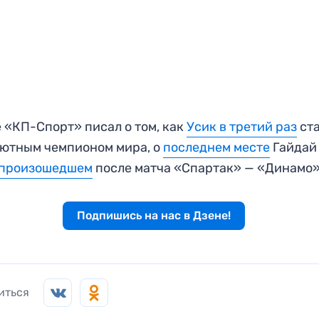
 «КП-Спорт» писал о том, как
Усик в третий раз
ст
ютным чемпионом мира, о
последнем месте
Гайдай
произошедшем
после матча «Спартак» — «Динамо»
Подпишись на нас в Дзене!
иться