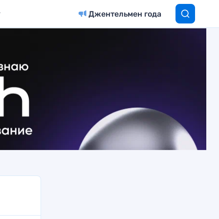
Джентельмен года