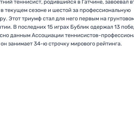
тний теннисист, родившийся в Гатчине, завоевал 
 в текущем сезоне и шестой за профессиональную
ру. Этот триумф стал для него первым на грунтово
тии. В последних 15 играх Бублик одержал 13 побе
асно данным Ассоциации теннисистов-профессион
, он занимает 34-ю строчку мирового рейтинга.