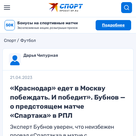
Бонусы на спортивные матчи
50K
Подробнее
Эксклюзивные акции, розыгрыши призов
Спорт
Футбол
Дарья Чипурная
21.04.2023
«Краснодар» едет в Москву
побеждать. И победит». Бубнов —
о предстоящем матче
«Спартака» в РПЛ
Эксперт Бубнов уверен, что неизбежен
провал «Спартака» в матче с