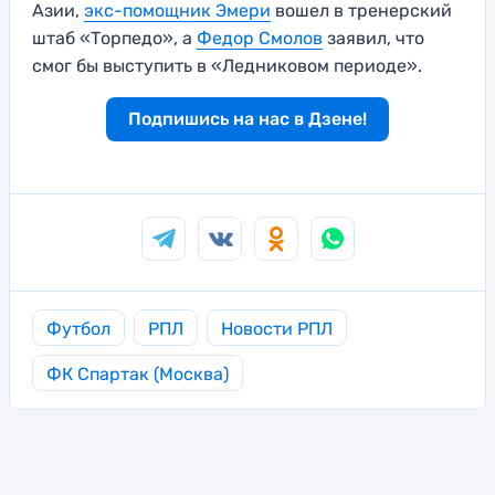
Азии,
экс-помощник Эмери
вошел в тренерский
штаб «Торпедо», а
Федор Смолов
заявил, что
смог бы выступить в «Ледниковом периоде».
Подпишись на нас в Дзене!
Футбол
РПЛ
Новости РПЛ
ФК Спартак (Москва)