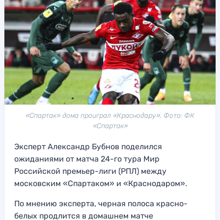
«Спартак» дома проиграл «Краснодару». Фото: ФК
«Спартак»
Эксперт Александр Бубнов поделился
ожиданиями от матча 24-го тура Мир
Российской премьер-лиги (РПЛ) между
московским «Спартаком» и «Краснодаром».
По мнению эксперта, черная полоса красно-
белых продлится в домашнем матче