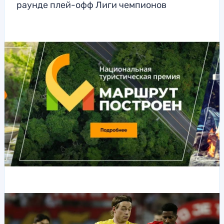
раунде плей-офф Лиги чемпионов