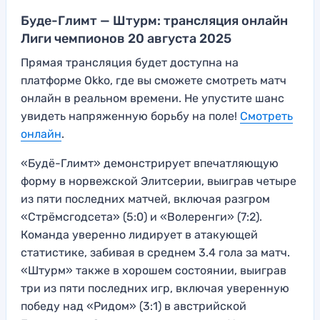
Буде-Глимт — Штурм: трансляция онлайн
Лиги чемпионов 20 августа 2025
Прямая трансляция будет доступна на
платформе Okko, где вы сможете смотреть матч
онлайн в реальном времени. Не упустите шанс
увидеть напряженную борьбу на поле!
Смотреть
онлайн
.
«Будё-Глимт» демонстрирует впечатляющую
форму в норвежской Элитсерии, выиграв четыре
из пяти последних матчей, включая разгром
«Стрёмсгодсета» (5:0) и «Волеренги» (7:2).
Команда уверенно лидирует в атакующей
статистике, забивая в среднем 3.4 гола за матч.
«Штурм» также в хорошем состоянии, выиграв
три из пяти последних игр, включая уверенную
победу над «Ридом» (3:1) в австрийской