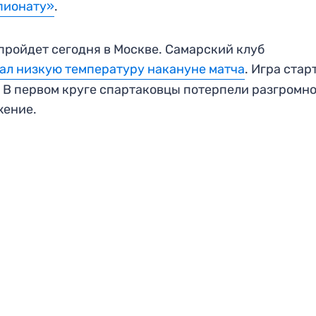
пионату»
.
пройдет сегодня в Москве. Самарский клуб
ал низкую температуру накануне матча
. Игра стар
. В первом круге спартаковцы потерпели разгромн
жение.