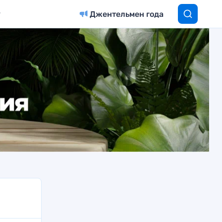
Джентельмен года