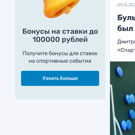
09.12.20
Бул
был
Бонусы на ставки до
100000 рублей
Дмитри
«Спар
Получите бонусы для ставок
на спортивные события
Узнать больше