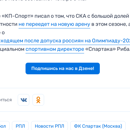
 «КП-Спорт» писал о том, что СКА с большой долей
ятности
не переедет на новую арену
в этом сезоне, 
е о
ходящем после допуска россиян на Олимпиаду-20
нциальном
спортивном директоре
«Спартака» Риба
Подпишись на нас в Дзене!
иться
бол
РПЛ
Новости РПЛ
ФК Спартак (Москва)