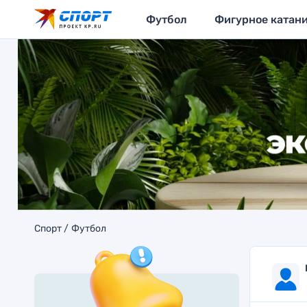
Футбол
Фигурное катан
Спорт
Футбол