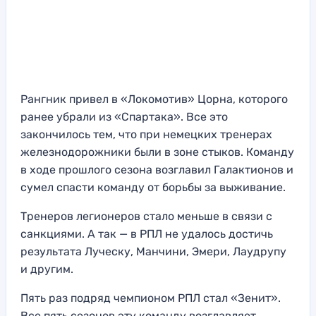
Рангник привел в «Локомотив» Цорна, которого
ранее убрали из «Спартака». Все это
закончилось тем, что при немецких тренерах
железнодорожники были в зоне стыков. Команду
в ходе прошлого сезона возглавил Галактионов и
сумел спасти команду от борьбы за выживание.
Тренеров легионеров стало меньше в связи с
санкциями. А так — в РПЛ не удалось достичь
результата Луческу, Манчини, Эмери, Лаудрупу
и другим.
Пять раз подряд чемпионом РПЛ стал «Зенит».
Все пять сезонов эту команду возглавляет