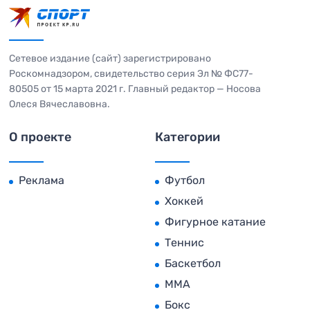
Сетевое издание (сайт) зарегистрировано
Роскомнадзором, свидетельство серия Эл № ФС77-
80505 от 15 марта 2021 г. Главный редактор — Носова
Олеся Вячеславовна.
О проекте
Категории
Реклама
Футбол
Хоккей
Фигурное катание
Теннис
Баскетбол
MMA
Бокс