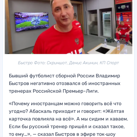
Быстро Фото: Скриншот, Денис Акинин, КП Спорт
Бывший футболист сборной России Владимир
Быстров негативно отозвался об иностранных
тренерах Российской Премьер-Лиги.
«Почему иностранцам можно говорить всё что
угодно? Абаскаль приходит и говорит: «Жёлтая
карточка повлияла на всё». А мы сидим и хаваем.
Если бы русский тренер пришёл и сказал такое,
то ему…», — сказал Быстров в эфире ток‑шоу