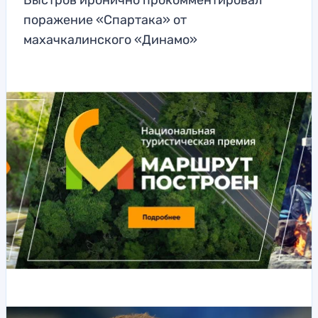
Быстров иронично прокомментировал
поражение «Спартака» от
махачкалинского «Динамо»