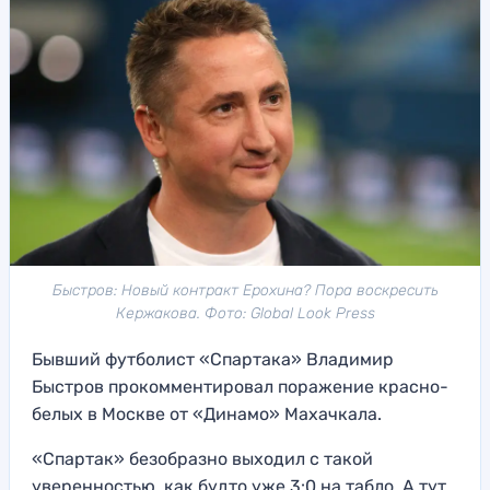
Быстров: Новый контракт Ерохина? Пора воскресить
Кержакова. Фото: Global Look Press
Бывший футболист «Спартака» Владимир
Быстров прокомментировал поражение красно-
белых в Москве от «Динамо» Махачкала.
«Спартак» безобразно выходил с такой
уверенностью, как будто уже 3:0 на табло. А тут