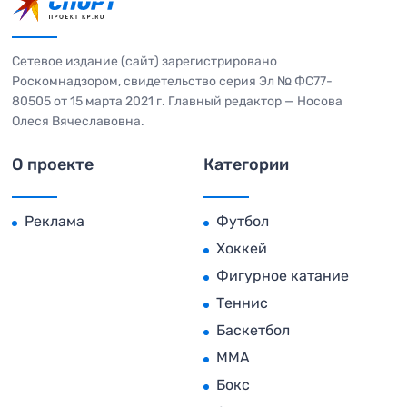
Сетевое издание (сайт) зарегистрировано
Роскомнадзором, свидетельство серия Эл № ФС77-
80505 от 15 марта 2021 г. Главный редактор — Носова
Олеся Вячеславовна.
О проекте
Категории
Реклама
Футбол
Хоккей
Фигурное катание
Теннис
Баскетбол
MMA
Бокс