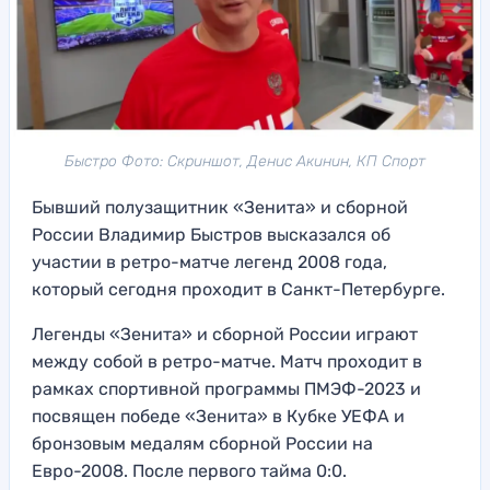
Быстро Фото: Скриншот, Денис Акинин, КП Спорт
Бывший полузащитник «Зенита» и сборной
России Владимир Быстров высказался об
участии в ретро-матче легенд 2008 года,
который сегодня проходит в Санкт-Петербурге.
Легенды «Зенита» и сборной России играют
между собой в ретро-матче. Матч проходит в
рамках спортивной программы ПМЭФ-2023 и
посвящен победе «Зенита» в Кубке УЕФА и
бронзовым медалям сборной России на
Евро-2008. После первого тайма 0:0.