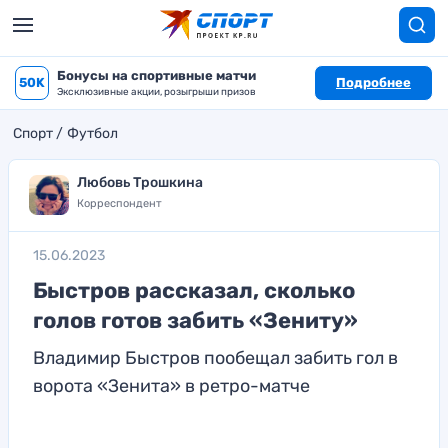
Бонусы на спортивные матчи
50K
Подробнее
Эксклюзивные акции, розыгрыши призов
Спорт
Футбол
Любовь Трошкина
Корреспондент
15.06.2023
Быстров рассказал, сколько
голов готов забить «Зениту»
Владимир Быстров пообещал забить гол в
ворота «Зенита» в ретро-матче