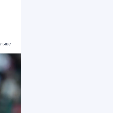
ольше