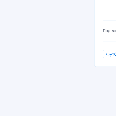
Подел
Фут