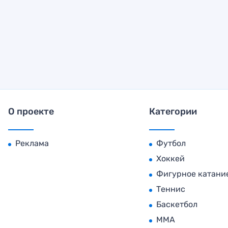
О проекте
Категории
Реклама
Футбол
Хоккей
Фигурное катани
Теннис
Баскетбол
MMA