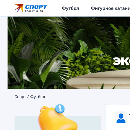
Футбол
Фигурное катан
Спорт
Футбол