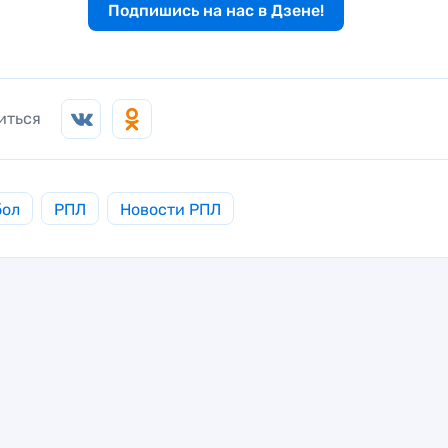
Подпишись на нас в Дзене!
иться
бол
РПЛ
Новости РПЛ