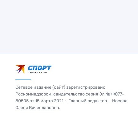
Сетевое издание (сайт) зарегистрировано
Роскомнадзором, свидетельство серия Эл № ФС77-
80505 от 15 марта 2021 г. Главный редактор — Носова
Олеся Вячеславовна.