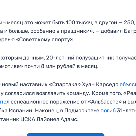
ин месяц это может быть 100 тысяч, в другой — 250,
а и больше, особенно в праздники», — добавил Бат
ервью «Советскому спорту».
которым данным, 20-летний полузащитник получае
мотиве» почти 8 млн рублей в месяц.
 новый наставник «Спартака» Хуан Карседо
объяс
у согласился возглавить команду. Кроме того, «Ре
рпел
сенсационное поражение от «Альбасете» и вы
бка Испании. Наконец, в Подмосковье
погиб
31-лет
танник ЦСКА Лайонел Адамс.