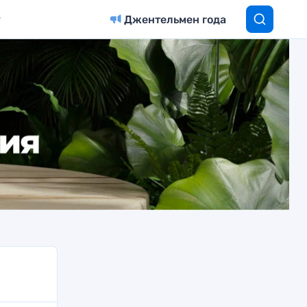
Джентельмен года