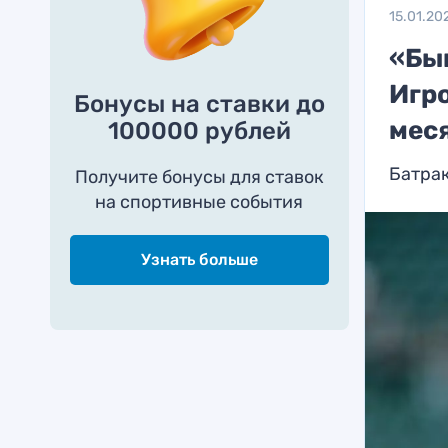
15.01.20
«Быв
Игр
Бонусы на ставки до
мес
100000 рублей
Батрак
Получите бонусы для ставок
на спортивные события
Узнать больше