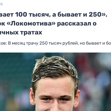
26
ает 100 тысяч, а бывает и 250».
ок «Локомотива» рассказал о
ячных тратах
ов: В месяц трачу 250 тысяч рублей, но бывает и б