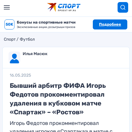
Бонусы на спортивные матчи
50K
Подробнее
Эксклюзивные акции, розыгрыши призов
Спорт
Футбол
Илья Масюк
16.05.2025
Бывший арбитр ФИФА Игорь
Федотов прокомментировал
удаления в кубковом матче
«Спартак» – «Ростов»
Игорь Федотов прокомментировал
удаления игроков «Спартака» в матче с