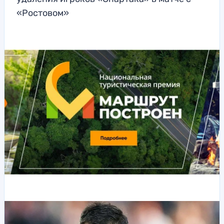
«Ростовом»