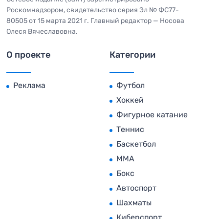
Роскомнадзором, свидетельство серия Эл № ФС77-
80505 от 15 марта 2021 г. Главный редактор — Носова
Олеся Вячеславовна.
О проекте
Категории
Реклама
Футбол
Хоккей
Фигурное катание
Теннис
Баскетбол
MMA
Бокс
Автоспорт
Шахматы
Киберспорт