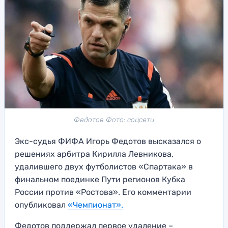
Федотов Фото: соцсети
Экс-судья ФИФА Игорь Федотов высказался о
решениях арбитра Кирилла Левникова,
удалившего двух футболистов «Спартака» в
финальном поединке Пути регионов Кубка
России против «Ростова». Его комментарии
опубликовал
«Чемпионат».
Федотов поддержал первое удаление –