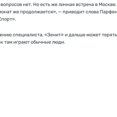
 вопросов нет. Но есть же личная встреча в Москве.
онат же продолжается», — приводит слова Парфе
Спорт».
ению специалиста, «Зенит» и дальше может терять
ак там играют обычные люди.