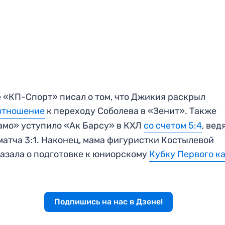
 «КП-Спорт» писал о том, что Джикия раскрыл
отношение
к переходу Соболева в «Зенит». Также
мо» уступило «Ак Барсу» в КХЛ
со счетом 5:4
, вед
матча 3:1. Наконец, мама фигуристки Костылевой
азала о подготовке к юниорскому
Кубку Первого к
Подпишись на нас в Дзене!