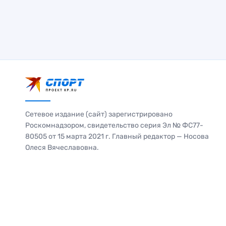
Сетевое издание (сайт) зарегистрировано
Роскомнадзором, свидетельство серия Эл № ФС77-
80505 от 15 марта 2021 г. Главный редактор — Носова
Олеся Вячеславовна.