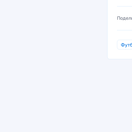
Подел
Фут