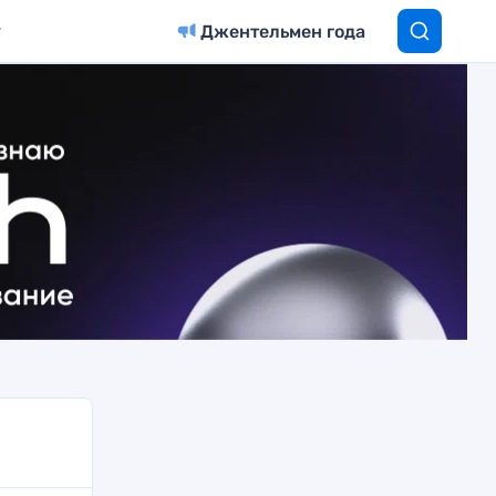
Джентельмен года