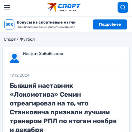
Бонусы на спортивные матчи
50K
Подробнее
Эксклюзивные акции, розыгрыши призов
Спорт
Футбол
Ильфат Хабибьянов
19.12.2024
Бывший наставник
«Локомотива» Семин
отреагировал на то, что
Станковича признали лучшим
тренером РПЛ по итогам ноября
и декабря