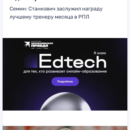
Семин: Станкович заслужил награду
лучшему тренеру месяца в РПЛ