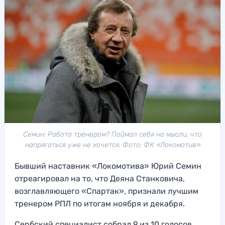
Семин: Работа тренером? Поймал себя на мысли, что
напрягаться уже не хочется. Фото: ФК «Локомотив»
Бывший наставник «Локомотива» Юрий Семин
отреагировал на то, что Деяна Станковича,
возглавляющего «Спартак», признали лучшим
тренером РПЛ по итогам ноября и декабря.
Сербский специалист собрал 9 из 10 голосов