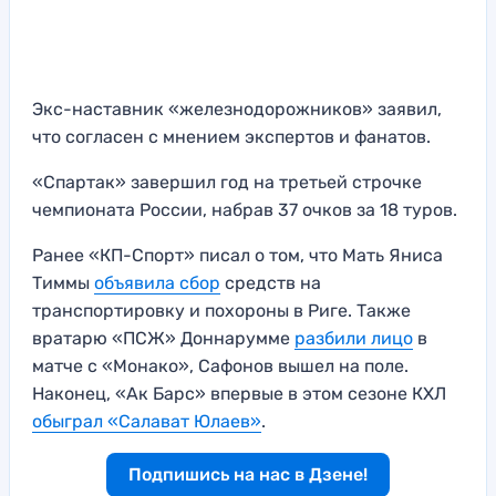
Экс-наставник «железнодорожников» заявил,
что согласен с мнением экспертов и фанатов.
«Спартак» завершил год на третьей строчке
чемпионата России, набрав 37 очков за 18 туров.
Ранее «КП-Спорт» писал о том, что Мать Яниса
Тиммы
объявила сбор
средств на
транспортировку и похороны в Риге. Также
вратарю «ПСЖ» Доннарумме
разбили лицо
в
матче с «Монако», Сафонов вышел на поле.
Наконец, «Ак Барс» впервые в этом сезоне КХЛ
обыграл «Салават Юлаев»
.
Подпишись на нас в Дзене!