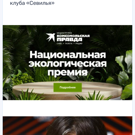
клуба «Севилья»