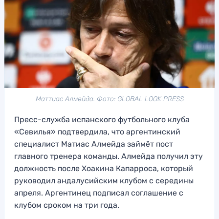
Маттиас Алмейда. Фото: GLOBAL LOOK PRESS
Пресс-служба испанского футбольного клуба
«Севилья» подтвердила, что аргентинский
специалист Матиас Алмейда займёт пост
главного тренера команды. Алмейда получил эту
должность после Хоакина Капарроса, который
руководил андалусийским клубом с середины
апреля. Аргентинец подписал соглашение с
клубом сроком на три года.