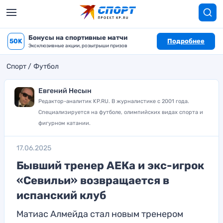
Бонусы на спортивные матчи
50K
Подробнее
Эксклюзивные акции, розыгрыши призов
Спорт
Футбол
Евгений Несын
Редактор-аналитик KP.RU. В журналистике с 2001 года.
Специализируется на футболе, олимпийских видах спорта и
фигурном катании.
17.06.2025
Бывший тренер АЕКа и экс-игрок
«Севильи» возвращается в
испанский клуб
Матиас Алмейда стал новым тренером