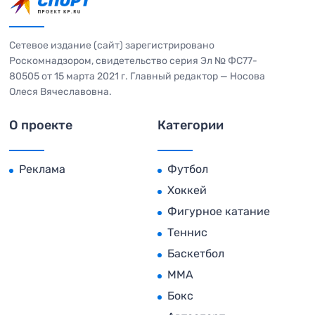
Сетевое издание (сайт) зарегистрировано
Роскомнадзором, свидетельство серия Эл № ФС77-
80505 от 15 марта 2021 г. Главный редактор — Носова
Олеся Вячеславовна.
О проекте
Категории
Реклама
Футбол
Хоккей
Фигурное катание
Теннис
Баскетбол
MMA
Бокс