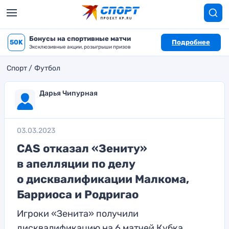
Бонусы на спортивные матчи
50K
Подробнее
Эксклюзивные акции, розыгрыши призов
Спорт
Футбол
Дарья Чипурная
03.03.2023
CAS отказал «Зениту»
в апелляции по делу
о дисквалификации Малкома,
Барриоса и Родригао
Игроки «Зенита» получили
дисквалификацию на 6 матчей Кубка