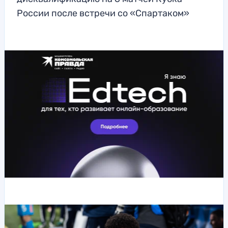
России после встречи со «Спартаком»