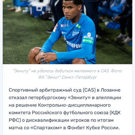
"Зениту" не удалось добиться желаемого в CAS. Фото:
ФК "Зенит" Санкт-Петербург
Спортивный арбитражный суд (CAS) в Лозанне
отказал петербургскому «Зениту» в апелляции
на решение Контрольно-дисциплинарного
комитета Российского футбольного союза (КДК
РФС) о дисквалификации игроков по итогам
матча со «Спартаком» в Фонбет Кубке России.