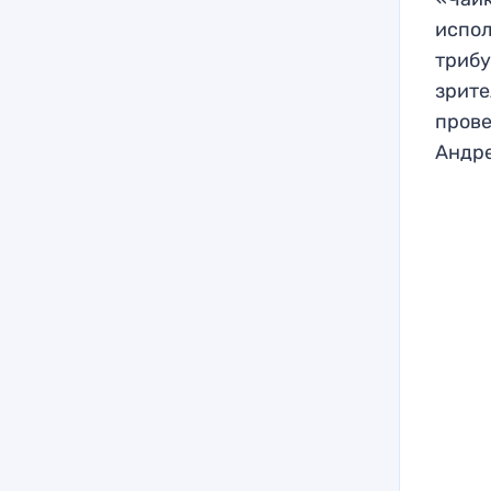
испол
трибу
зрите
прове
Андре