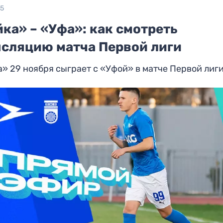
25
ка» – «Уфа»: как смотреть
нсляцию матча Первой лиги
» 29 ноября сыграет с «Уфой» в матче Первой лиг