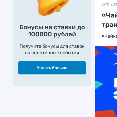
29.11.20
«Чай
тра
Бонусы на ставки до
100000 рублей
«Чайка
Получите бонусы для ставок
на спортивные события
Узнать больше