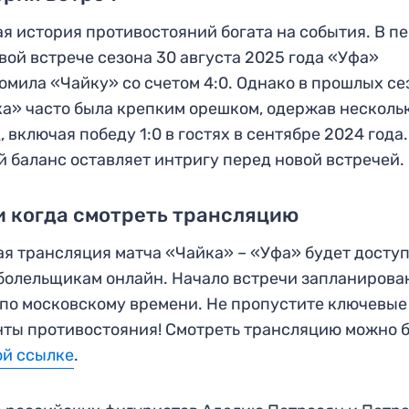
я история противостояний богата на события. В п
вой встрече сезона 30 августа 2025 года «Уфа»
омила «Чайку» со счетом 4:0. Однако в прошлых се
а» часто была крепким орешком, одержав несколь
, включая победу 1:0 в гостях в сентябре 2024 года.
 баланс оставляет интригу перед новой встречей.
и когда смотреть трансляцию
я трансляция матча «Чайка» – «Уфа» будет досту
болельщикам онлайн. Начало встречи запланирова
 по московскому времени. Не пропустите ключевые
ты противостояния! Смотреть трансляцию можно 
ой ссылке
.