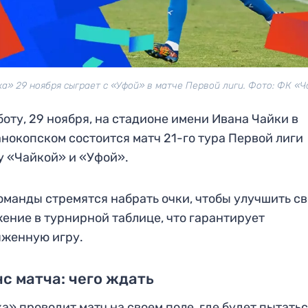
а» 29 ноября сыграет с «Уфой» в матче Первой лиги. Фото: ФК «
боту, 29 ноября, на стадионе имени Ивана Чайки в
нокопском состоится матч 21-го тура Первой лиги
 «Чайкой» и «Уфой».
оманды стремятся набрать очки, чтобы улучшить с
ение в турнирной таблице, что гарантирует
яженную игру.
с матча: чего ждать
а» проводит матч на своем поле, где будет пытать