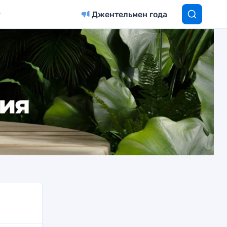
Джентельмен года