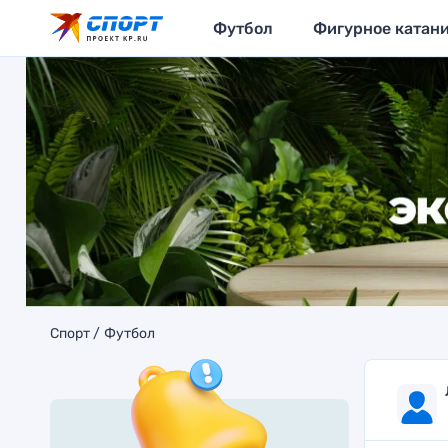
Футбол
Фигурное катан
Спорт
Футбол