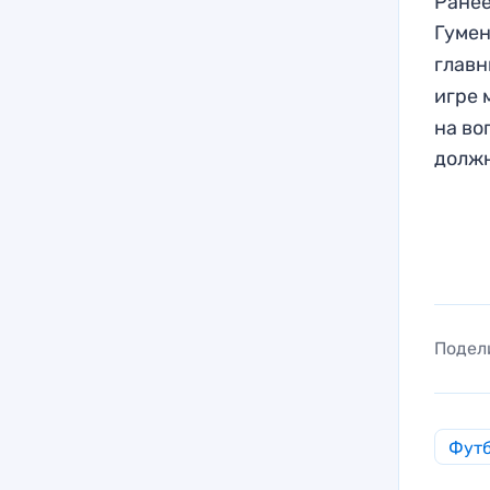
Ранее
Гуме
главн
игре 
на во
должн
Подел
Фут