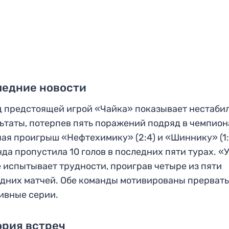
ледние новости
 предстоящей игрой «Чайка» показывает нестаби
ьтаты, потерпев пять поражений подряд в чемпион
ая проигрыш «Нефтехимику» (2:4) и «Шиннику» (1:
да пропустила 10 голов в последних пяти турах. «
 испытывает трудности, проиграв четыре из пяти
дних матчей. Обе команды мотивированы прерват
ивные серии.
ория встреч