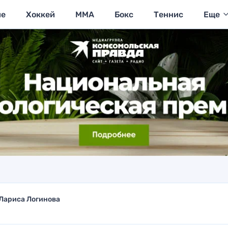
ие
Хоккей
MMA
Бокс
Теннис
Еще
Лариса Логинова