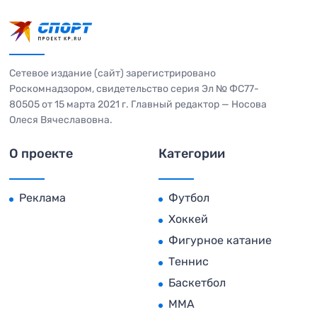
Сетевое издание (сайт) зарегистрировано
Роскомнадзором, свидетельство серия Эл № ФС77-
80505 от 15 марта 2021 г. Главный редактор — Носова
Олеся Вячеславовна.
О проекте
Категории
Реклама
Футбол
Хоккей
Фигурное катание
Теннис
Баскетбол
MMA