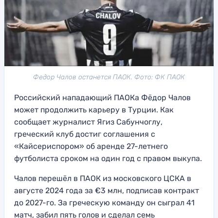
Федор Чалов останется ПАОК. Фото: ФК ПАОК
Российский нападающий ПАОКа Фёдор Чалов
может продолжить карьеру в Турции. Как
сообщает журналист Ягиз Сабунчоглу,
греческий клуб достиг соглашения с
«Кайсериспором» об аренде 27-летнего
футболиста сроком на один год с правом выкупа.
Чалов перешёл в ПАОК из московского ЦСКА в
августе 2024 года за €3 млн, подписав контракт
до 2027-го. За греческую команду он сыграл 41
матч, забил пять голов и сделал семь