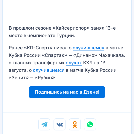
В прошлом сезоне «Кайсериспор» занял 13-е
место в чемпионате Турции.
Ранее «КП-Спорт» писал о
случившемся
в матче
Кубка России «Спартак» — «Динамо» Махачкала,
о главных трансферных
слухах
КХЛ на 13
августа, о
случившемся
в матче Кубка России
«Зенит» — «Рубин».
Подпишись на нас в Дзене!