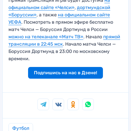
Прямая трансляция игры будет доступна
на
официальном сайте «Челси»
,
дортмундской
«Боруссии»
, а также
на официальном сайте
УЕФА
. Посмотреть в прямом эфире бесплатно
матч Челси — Боруссия Дортмунд в России
можно на телеканале «Матч ТВ»
. Начало
прямой
трансляции в 22:45 мск
. Начало матча Челси —
Боруссия Дортмунд в 23:00 по московскому
времени.
Подпишись на нас в Дзене!
Футбол