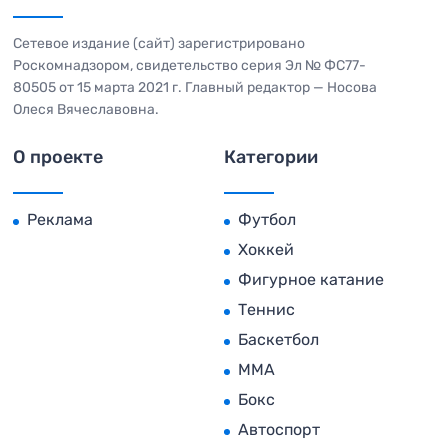
Сетевое издание (сайт) зарегистрировано
Роскомнадзором, свидетельство серия Эл № ФС77-
80505 от 15 марта 2021 г. Главный редактор — Носова
Олеся Вячеславовна.
О проекте
Категории
Реклама
Футбол
Хоккей
Фигурное катание
Теннис
Баскетбол
MMA
Бокс
Автоспорт