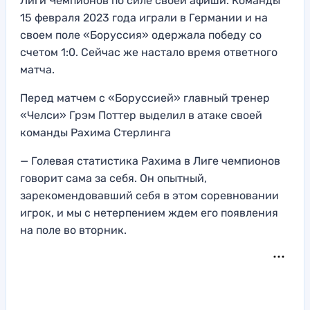
Лиги Чемпионов по силе своей афиши. Команды
15 февраля 2023 года играли в Германии и на
своем поле «Боруссия» одержала победу со
счетом 1:0. Сейчас же настало время ответного
матча.
Перед матчем с «Боруссией» главный тренер
«Челси» Грэм Поттер выделил в атаке своей
команды Рахима Стерлинга
— Голевая статистика Рахима в Лиге чемпионов
говорит сама за себя. Он опытный,
зарекомендовавший себя в этом соревновании
игрок, и мы с нетерпением ждем его появления
на поле во вторник.