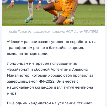
Коди Гакпо отправляется покорять АПЛ Фото: REUTERS
«Челси» рассчитывает усиленно поработать на
трансферном рынке в ближайшее время,
выделив четыре цели.
Лондонцам интересен полузащитник
«Брайтона» и сборной Аргентины Алексис
Макалистер, который хорошо себя проявил за
завершившемся ЧМ-2022. Он вместе с
национальной командой взял титул чемпиона
мира.
Еще одним кандидатом на усиление «синие»