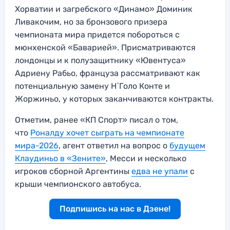
Хорватии и загребского «Динамо» Доминик
Ливакочим, но за бронзового призера
чемпионата мира придется побороться с
мюнхенской «Баварией». Присматриваются
лондонцы и к полузащитнику «Ювентуса»
Адриену Рабьо, француза рассматривают как
потенциальную замену Н`Голо Конте и
Жоржиньо, у которых заканчиваются контракты.
Отметим, ранее «КП Спорт» писал о том,
что
Роналду хочет сыграть на чемпионате
мира-2026
, агент ответил на вопрос о
будущем
Клаудиньо в «Зените»
, Месси и несколько
игроков сборной Аргентины
едва не упали
с
крыши чемпионского автобуса.
Подпишись на нас в Дзене!