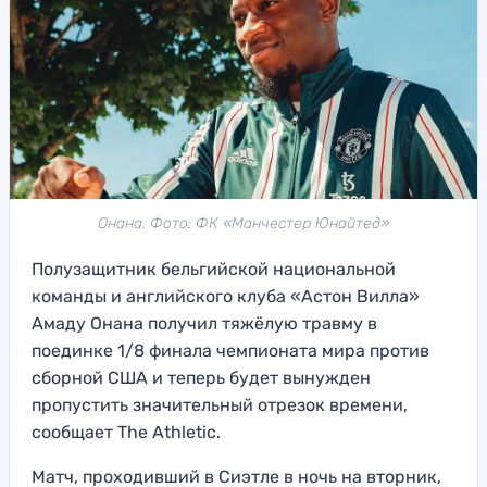
Онана. Фото: ФК «Манчестер Юнайтед»
Полузащитник бельгийской национальной
команды и английского клуба «Астон Вилла»
Амаду Онана получил тяжёлую травму в
поединке 1/8 финала чемпионата мира против
сборной США и теперь будет вынужден
пропустить значительный отрезок времени,
сообщает The Athletic.
Матч, проходивший в Сиэтле в ночь на вторник,