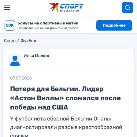
Бонусы на спортивные матчи
50K
Подробнее
Эксклюзивные акции, розыгрыши призов
Спорт
Футбол
Илья Масюк
07.07.2026
Потеря для Бельгии. Лидер
«Астон Виллы» сломался после
победы над США
У футболиста сборной Бельгии Онаны
диагностировали разрыв крестообразной
связки