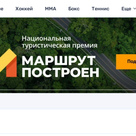
ие
Хоккей
MMA
Бокс
Теннис
Еще