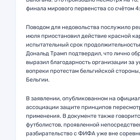
финала мирового первенства со счётом 4:
Поводом для недовольства послужило ре
июля приостановил действие красной кар
испытательный срок продолжительностью
Дональд Трамп подтвердил, что лично о
выразил благодарность организации за у
вопреки протестам бельгийской стороны,
Бельгии.
В заявлении, опубликованном на официа
ассоциации защите принципов пересмот
применения. В документе также говоритс
футболистов, проявленной непосредствен
разбирательство с ФИФА уже вне соревн