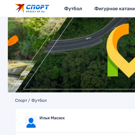
Футбол
Фигурное катан
Спорт
Футбол
Илья Масюк