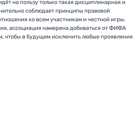
дёт на пользу только такая дисциплинарная и
снительно соблюдает принципы правовой
отношения ко всем участникам и честной игры.
тия, ассоциация намерена добиваться от ФИФА
м, чтобы в будущем исключить любые проявления