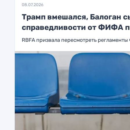
08.07.2026
Трамп вмешался, Балоган с
справедливости от ФИФА п
RBFA призвала пересмотреть регламенты