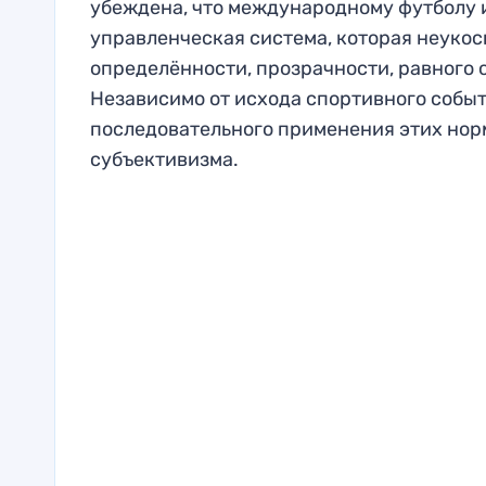
убеждена, что международному футболу и
управленческая система, которая неуко
определённости, прозрачности, равного 
Независимо от исхода спортивного собы
последовательного применения этих нор
субъективизма.