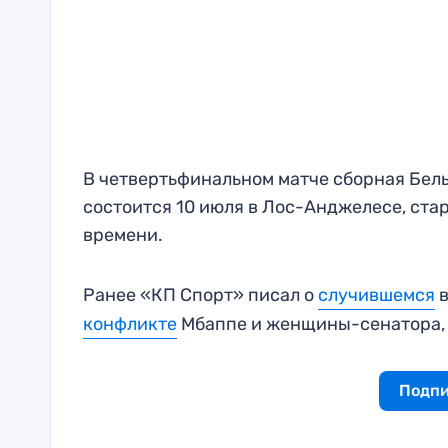
В четвертьфинальном матче сборная Бель
состоится 10 июля в Лос-Анджелесе, ста
времени.
Ранее «КП Спорт» писал о
случившемся
в
конфликте
Мбаппе и женщины-сенатора,
Подпи