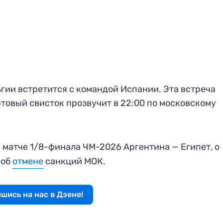
гии встретится с командой Испании. Эта встреча
ртовый свисток прозвучит в 22:00 по московскому
 матче 1/8-финала ЧМ-2026 Аргентина — Египет, о
 об
отмене
санкций МОК.
шись на нас в Дзене!