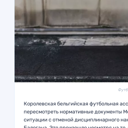
Футб
Королевская бельгийская футбольная ас
пересмотреть нормативные документы М
ситуации с отменой дисциплинарного н
Балогана. Это произошло несмотря на то,