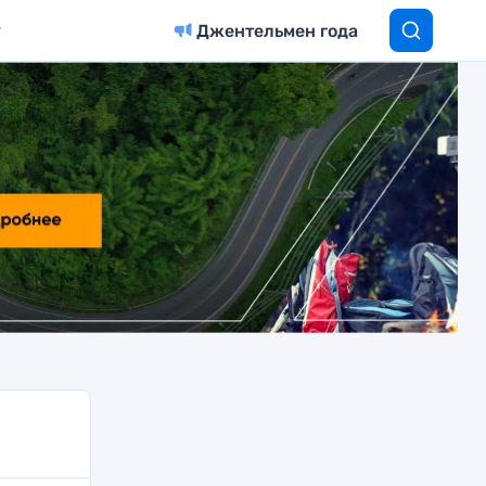
Джентельмен года