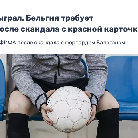
ыграл. Бельгия требует
осле скандала с красной карточ
 ФИФА после скандала с форвардом Балоганом