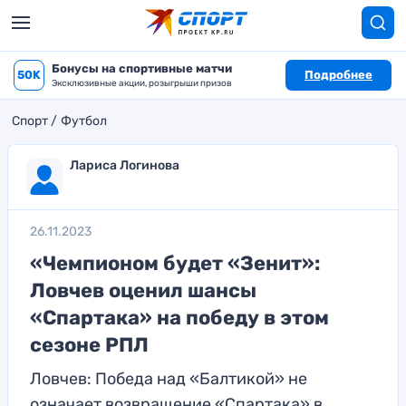
Бонусы на спортивные матчи
50K
Подробнее
Эксклюзивные акции, розыгрыши призов
Спорт
Футбол
Лариса Логинова
26.11.2023
«Чемпионом будет «Зенит»:
Ловчев оценил шансы
«Спартака» на победу в этом
сезоне РПЛ
Ловчев: Победа над «Балтикой» не
означает возвращение «Спартака» в