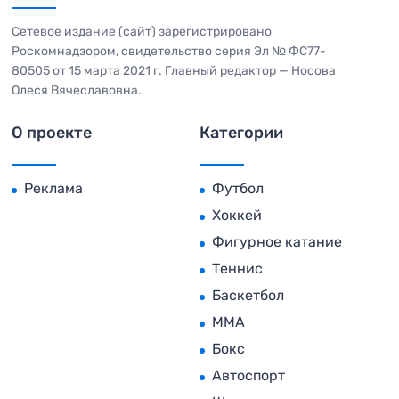
Сетевое издание (сайт) зарегистрировано
Роскомнадзором, свидетельство серия Эл № ФС77-
80505 от 15 марта 2021 г. Главный редактор — Носова
Олеся Вячеславовна.
О проекте
Категории
Реклама
Футбол
Хоккей
Фигурное катание
Теннис
Баскетбол
MMA
Бокс
Автоспорт