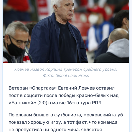
Ловчев назвал Карпина тренером среднего уровня.
Фото: Global Look Press
Ветеран «Спартака» Евгений Ловчев оставил
пост в соцсети после победы красно-белых над
«Балтикой» (2:0) в матче 16-го тура РПЛ.
По словам бывшего футболиста, московский клуб
показал хорошую игру, а тот факт, что команда
не пропустила ни одного мяча, является