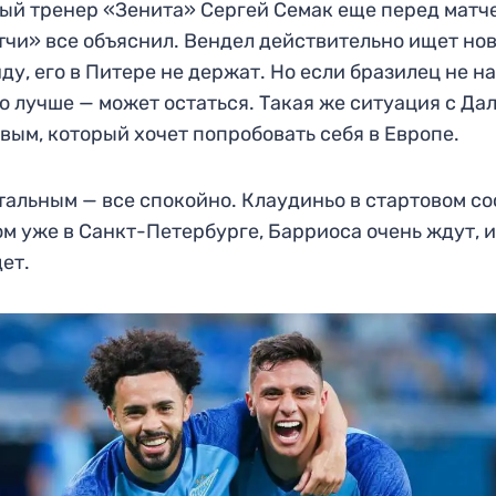
ый тренер «Зенита» Сергей Семак еще перед матч
чи» все объяснил. Вендел действительно ищет но
ду, его в Питере не держат. Но если бразилец не н
о лучше — может остаться. Такая же ситуация с Да
вым, который хочет попробовать себя в Европе.
тальным — все спокойно. Клаудиньо в стартовом со
м уже в Санкт-Петербурге, Барриоса очень ждут, и
ет.