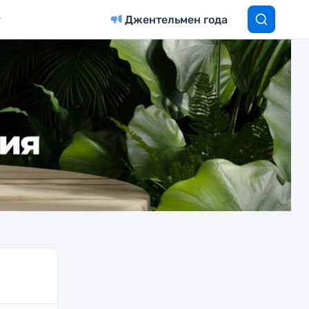
Джентельмен года