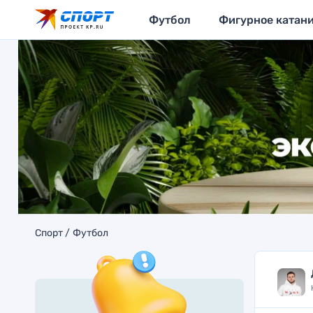
Футбол
Фигурное катан
Спорт
Футбол