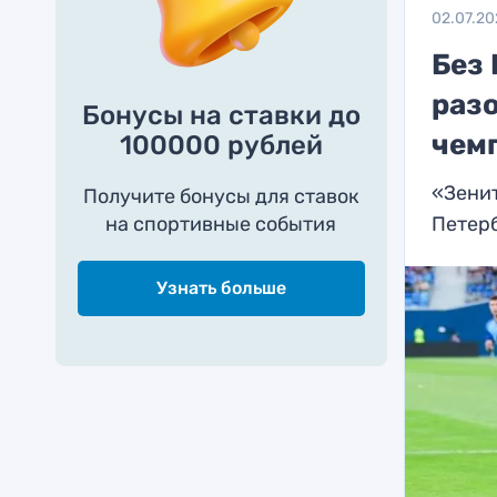
02.07.20
Без
раз
Бонусы на ставки до
чем
100000 рублей
«Зенит
Получите бонусы для ставок
на спортивные события
Петер
Узнать больше