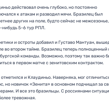
иньо действовал очень глубоко, но постоянно
ючался к атакам и разводил мячи. Бразилец был
етнее других на поле, будто сейчас не межсезонье,
-нибудь 5-6 тур РПЛ.
етики и остроты добавил и Густаво Мантуан, выш
ле во втором тайме. Бразилец теперь полноценный
бургской команды. Возможно, поэтому так важно 
иться в первом матче с зенитовским контрактом.
 отметился и Клаудиньо. Наверняка, мог отличитьс
с, но новичок «Зенита» в основном подчищал за с
ерами. И все это бразильцы. С россиянами ситуац
более тревожная.