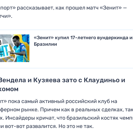
порт» рассказывает, как прошел матч «Зенит» —
тчи».
«Зенит» купил 17-летнего вундеркинда и
Бразилии
Вендела и Кузяева зато с Клаудиньо и
комом
т» пока самый активный российский клуб на
ферном рынке. Причем как в реальных сделках, так
х. Инсайдеры кричат, что бразильский костяк чем
и вот-вот развалится. Но это не так.