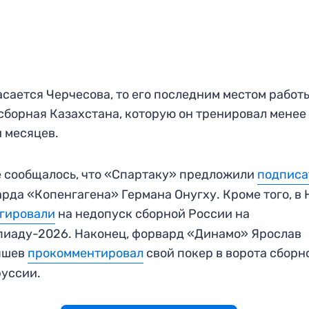
асается Черчесова, то его последним местом работ
сборная Казахстана, которую он тренировал менее
 месяцев.
 сообщалось, что «Спартаку» предложили
подписа
рда «Копенгагена» Германа Онугху. Кроме того, в
гировали
на недопуск сборной России на
иаду-2026. Наконец, форвард «Динамо» Ярослав
ышев
прокомментировал
свой покер в ворота сборн
уссии.