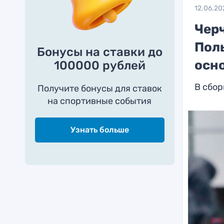
12.06.20
Чер
Поль
Бонусы на ставки до
осн
100000 рублей
В сбо
Получите бонусы для ставок
на спортивные события
Узнать больше