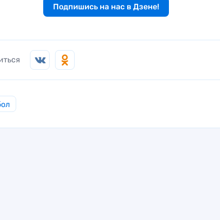
Подпишись на нас в Дзене!
иться
бол