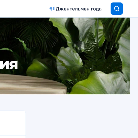
Джентельмен года