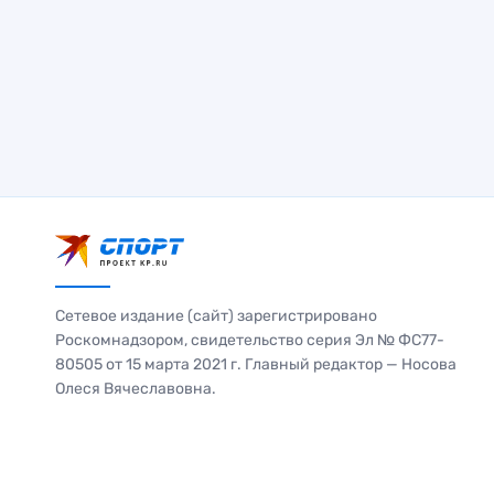
Сетевое издание (сайт) зарегистрировано
Роскомнадзором, свидетельство серия Эл № ФС77-
80505 от 15 марта 2021 г. Главный редактор — Носова
Олеся Вячеславовна.