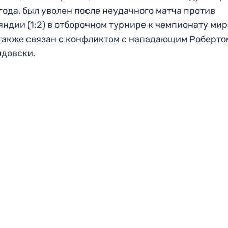
года, был уволен после неудачного матча против
ндии (1:2) в отборочном турнире к чемпионату мир
также связан с конфликтом с нападающим Роберто
довски.