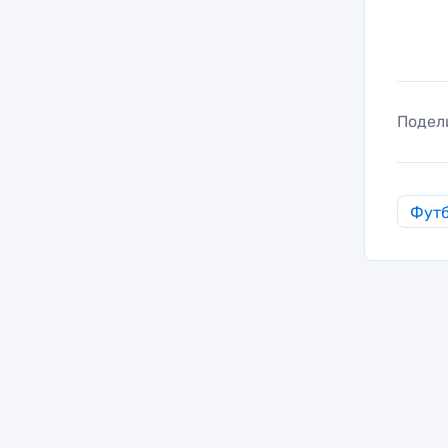
Подел
Фут