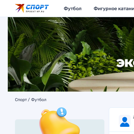
Футбол
Фигурное катан
Спорт
Футбол