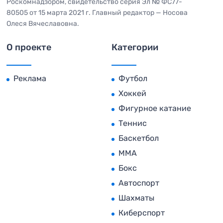
Роскомнадзором, свидетельство серия Эл № ФС77-
80505 от 15 марта 2021 г. Главный редактор — Носова
Олеся Вячеславовна.
О проекте
Категории
Реклама
Футбол
Хоккей
Фигурное катание
Теннис
Баскетбол
MMA
Бокс
Автоспорт
Шахматы
Киберспорт