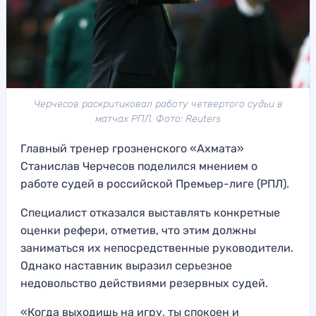
Черчесов раскритиковал работу четвертого судьи в
матчах РПЛ. Фото: Reuters
Главный тренер грозненского «Ахмата»
Станислав Черчесов поделился мнением о
работе судей в российской Премьер-лиге (РПЛ).
Специалист отказался выставлять конкретные
оценки рефери, отметив, что этим должны
заниматься их непосредственные руководители.
Однако наставник выразил серьезное
недовольство действиями резервных судей.
«Когда выходишь на игру, ты спокоен и