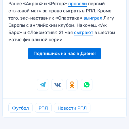
Ранее «Акрон» и «Ротор»
провели
первый
стыковой матч за право сыграть в РПЛ. Кроме
того, экс-наставник «Спартака»
выиграл
Лигу
Европы с английским клубом. Наконец, «Ак
Барс» и «Локомотив» 21 мая
сыграют
в шестом
матче финальной серии.
Подпишись на нас в Дзене!
Футбол
РПЛ
Новости РПЛ